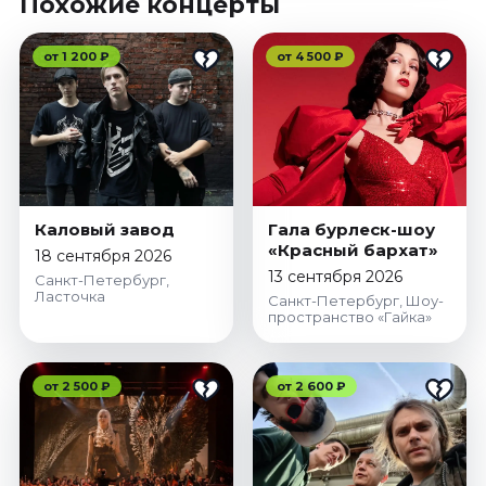
Похожие концерты
от 1 200 ₽
от 4 500 ₽
Каловый завод
Гала бурлеск-шоу
«Красный бархат»
18 сентября 2026
13 сентября 2026
Санкт-Петербург,
Ласточка
Санкт-Петербург, Шоу-
пространство «Гайка»
от 2 500 ₽
от 2 600 ₽