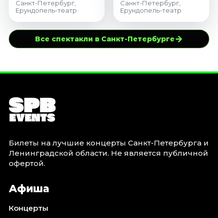
Санкт-Петербург,
Санкт-Петербург,
Ерундопель-театр
Ерундопель-театр
→
Все спектакли в Санкт-Петербурге
Билеты на лучшие концерты Санкт-Петербурга и
Ленинградской области. Не является публичной
офертой.
Афиша
Концерты