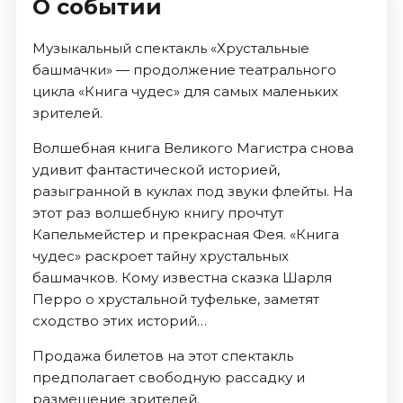
О событии
Музыкальный спектакль «Хрустальные
башмачки» — продолжение театрального
цикла «Книга чудес» для самых маленьких
зрителей.
Волшебная книга Великого Магистра снова
удивит фантастической историей,
разыгранной в куклах под звуки флейты. На
этот раз волшебную книгу прочтут
Капельмейстер и прекрасная Фея. «Книга
чудес» раскроет тайну хрустальных
башмачков. Кому известна сказка Шарля
Перро о хрустальной туфельке, заметят
сходство этих историй…
Продажа билетов на этот спектакль
предполагает свободную рассадку и
размещение зрителей.