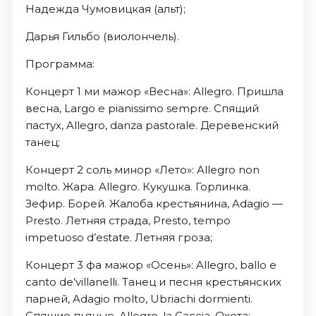
Надежда Чумовицкая (альт);
Дарья Гильбо (виолончель).
Программа:
Концерт 1 ми мажор «Весна»: Allegro. Пришла
весна, Largo e pianissimo sempre. Спящий
пастух, Allegro, danza pastorale. Деревенский
танец;
Концерт 2 соль минор «Лето»: Allegro non
molto. Жара. Allegro. Кукушка. Горлинка.
Зефир. Борей. Жалоба крестьянина, Adagio —
Presto. Летняя страда, Presto, tempo
impetuoso d’estate. Летняя гроза;
Концерт 3 фа мажор «Осень»: Allegro, ballo e
canto de’villanelli. Танец и песня крестьянских
парней, Adagio molto, Ubriachi dormienti.
Спящие пьяные, Allegro, la Caccia. Охота;