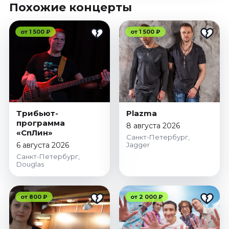
Похожие концерты
от 1 500 ₽
от 1 500 ₽
Трибьют-
Plazma
программа
8 августа 2026
«СпЛин»
Санкт-Петербург,
6 августа 2026
Jagger
Санкт-Петербург,
Douglas
от 800 ₽
от 2 000 ₽