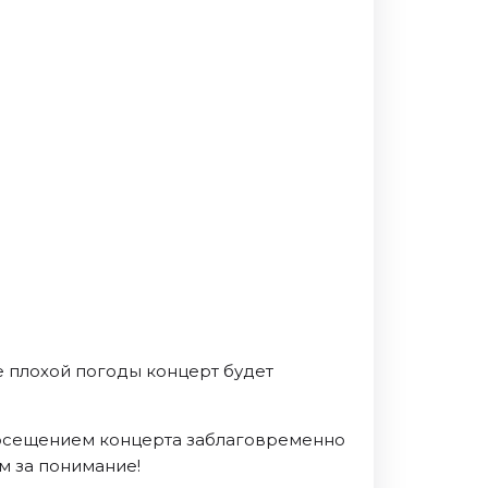
е плохой погоды концерт будет
 посещением концерта заблаговременно
м за понимание!