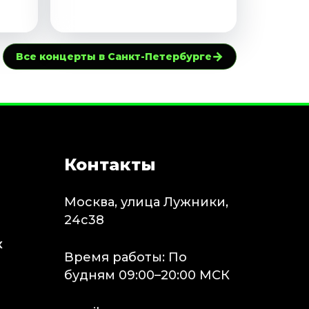
→
Все концерты в Санкт-Петербурге
Контакты
Москва, улица Лужники,
24с38
х
Время работы: По
будням 09:00–20:00 МСК