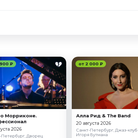
 900 ₽
от 2 000 ₽
о Морриконе.
Алла Рид & The Band
фессионал
20 августа 2026
густа 2026
Санкт-Петербург, Джаз-клуб
Игоря Бутмана
-Петербург, Дворец