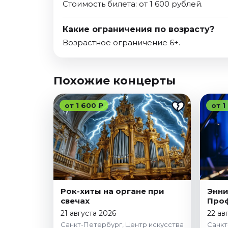
Стоимость билета: от 1 600 рублей.
Какие ограничения по возрасту?
Возрастное ограничение 6+.
Похожие концерты
от 1 600 ₽
от 1
Рок-хиты на органе при
Энни
свечах
Про
21 августа 2026
22 ав
Санкт-Петербург, Центр искусства
Санкт