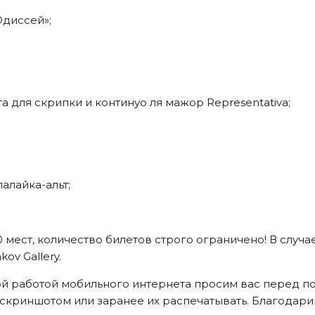
Одиссей»;
а для скрипки и континуо ля мажор Representativa;
алайка-альт;
 мест, количество билетов строго ограничено! В случа
ov Gallery.
ной работой мобильного интернета просим вас перед
скриншотом или заранее их распечатывать. Благодари