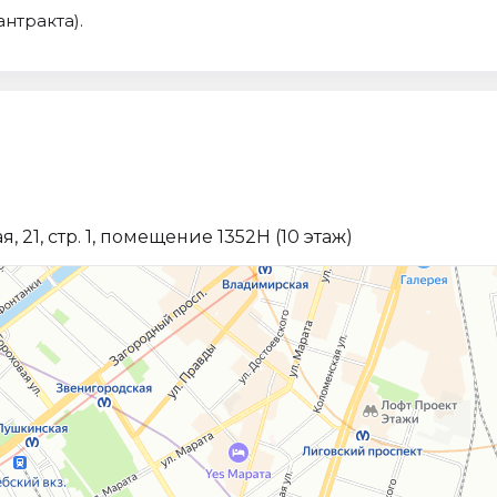
антракта).
 21, стр. 1, помещение 1352Н (10 этаж)