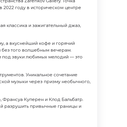
ранства Zarenkov Gallery. Точка
в 2022 году в историческом центре
ая классика и зажигательный джаз,
му, а вкуснейший кофе и горячий
и без того волшебным вечерам.
 под звуки любимых мелодий — это
трументов. Уникальное сочетание
ской музыки через призму необычного,
, Франсуа Куперен и Клод Бальбатр.
ый разрушить привычные границы и