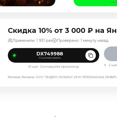
на 
Скидка 10% от 3 000 ₽ на 
Применили: 1 931 раз
Проверено: 1 минуту назад
DX749988
Скопировать
2 ша
1 шаг. Скопируйте промокод
Реклама. Реклама. ООО "ЯНДЕКС МУЗЫКА", ИНН: 9705121040 erid: 25H8