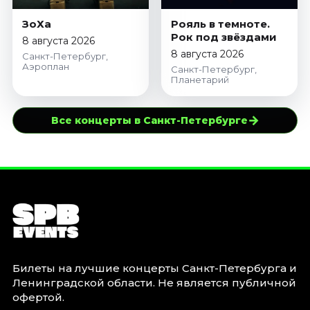
ЗоХа
Рояль в темноте.
Рок под звёздами
8 августа 2026
8 августа 2026
Санкт-Петербург,
Аэроплан
Санкт-Петербург,
Планетарий
→
Все концерты в Санкт-Петербурге
Билеты на лучшие концерты Санкт-Петербурга и
Ленинградской области. Не является публичной
офертой.