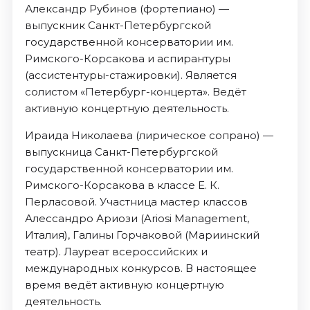
Александр Рубинов (фортепиано) —
выпускник Санкт-Петербургской
государственной консерватории им.
Римского-Корсакова и аспирантуры
(ассистентуры-стажировки). Является
солистом «Петербург-концерта». Ведёт
активную концертную деятельность.
Ираида Николаева (лирическое сопрано) —
выпускница Санкт-Петербургской
государственной консерватории им.
Римского-Корсакова в классе Е. К.
Перласовой. Участница мастер классов
Алессандро Ариози (Ariosi Management,
Италия), Галины Горчаковой (Мариинский
театр). Лауреат всероссийских и
международных конкурсов. В настоящее
время ведёт активную концертную
деятельность.