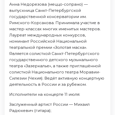
Анна Недорезова (меццо-сопрано) —
выпускница Санкт-Петербургской
государственной консерватории им.
Римского-Корсакова. Принимала участие в
мастер-классах многих именитых мастеров.
Лауреат международных конкурсов,
номинант Российской Национальной
театральной премии «Золотая маска».
Является солисткой Санкт-Петербургского
государственного детского музыкального
театра «Зазеркалье», а также приглашённой
солисткой Национального театра Моравии-
Силезии (Чехия). Ведёт активную концертную
деятельность в России и за рубежом.
Исполнители на концерте 11 июля:
Заслуженный артист России — Михаил
Радюкевич (гитара);