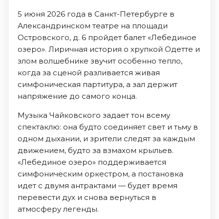
5 июня 2026 года в Санкт-Петербурге в
Александринском театре на площади
Островского, д. 6 пройдет балет «Лебединое
озеро». Лиричная история о хрупкой Одетте и
злом волшебнике звучит особенно тепло,
когда за сценой разливается живая
симфоническая партитура, а зал держит
напряжение до самого конца.
Музыка Чайковского задает тон всему
спектаклю: она будто соединяет свет и тьму в
одном дыхании, и зрители следят за каждым
движением, будто за взмахом крыльев.
«Лебединое озеро» поддерживается
симфоническим оркестром, а постановка
идет с двумя антрактами — будет время
перевести дух и снова вернуться в
атмосферу легенды.