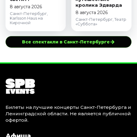
кролика Эдварда
8 августа 2026
8 августа 2026
Санкт-Петербург,
Karlsson Haus на
Санкт-Петербург, Театр
Кирочной
«Суббота»
→
Все спектакли в Санкт-Петербурге
Билеты на лучшие концерты Санкт-Петербурга и
Ленинградской области. Не является публичной
офертой.
Афиша