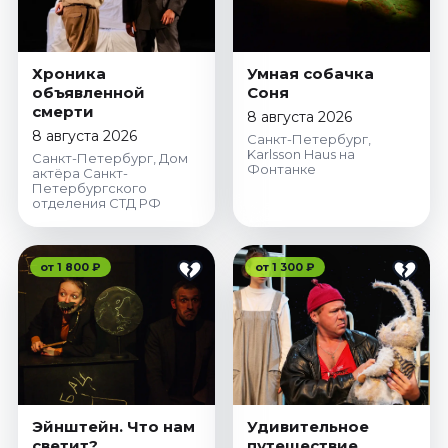
Хроника
Умная собачка
объявленной
Соня
смерти
8 августа 2026
8 августа 2026
Санкт-Петербург,
Karlsson Haus на
Санкт-Петербург, Дом
Фонтанке
актёра Санкт-
Петербургского
отделения СТД РФ
от 1 800 ₽
от 1 300 ₽
Эйнштейн. Что нам
Удивительное
светит?
путешествие