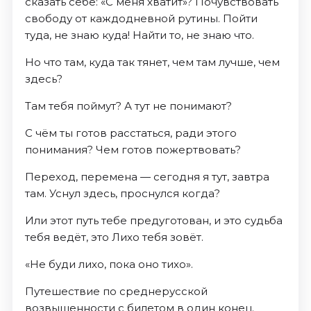
сказать себе: «С меня хватит»? Почувствовать
свободу от каждодневной рутины. Пойти
туда, не знаю куда! Найти то, не знаю что.
Но что там, куда так тянет, чем там лучше, чем
здесь?
Там тебя поймут? А тут не понимают?
С чём ты готов расстаться, ради этого
понимания? Чем готов пожертвовать?
Переход, перемена — сегодня я тут, завтра
там. Уснул здесь, проснулся когда?
Или этот путь тебе предуготован, и это судьба
тебя ведёт, это Лихо тебя зовёт.
«Не буди лихо, пока оно тихо».
Путешествие по среднерусской
возвышенности с билетом в один конец.