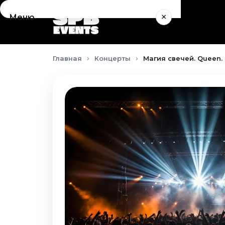
×
Меню
Концерты
Главная
Концерты
Магия свечей. Queen.
Август 2026
Сентябрь 2026
Октябрь 2026
Ноябрь 2026
Декабрь 2026
Январь 2027
Театр
Август 2026
Сентябрь 2026
Октябрь 2026
Ноябрь 2026
Декабрь 2026