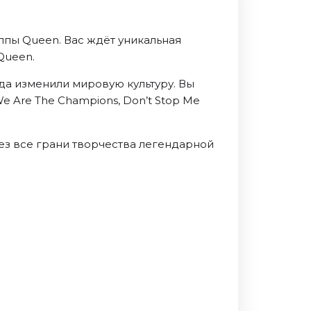
ппы Queen. Вас ждёт уникальная
Queen.
да изменили мировую культуру. Вы
e Are The Champions, Don’t Stop Me
рез все грани творчества легендарной