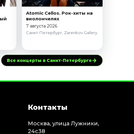
Atomic Cellos. Рок-хиты на
вый
виолончелях
7 августа 2026
Санкт-Петербург, Zarenkov Gallery
→
Все концерты в Санкт-Петербурге
Контакты
Москва, улица Лужники,
24с38