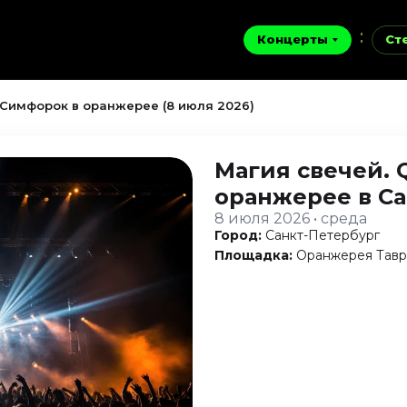
Концерты
Ст
 Симфорок в оранжерее (8 июля 2026)
Магия свечей. 
оранжерее
в С
8 июля 2026 • среда
Город:
Санкт-Петербург
Площадка:
Оранжерея Тавр