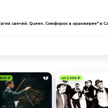
Магия свечей. Queen. Симфорок в оранжерее" в С
 800 ₽
от 2 500 ₽