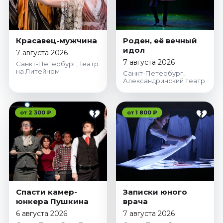
Красавец-мужчина
Роден, её вечный
идол
7 августа 2026
7 августа 2026
Санкт-Петербург, Театр
на Литейном
Санкт-Петербург,
Александринский театр
от 2 300 ₽
от 1 800 ₽
Спасти камер-
Записки юного
юнкера Пушкина
врача
6 августа 2026
7 августа 2026