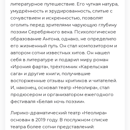
литературное путешествие. Его чуткая натура,
умудрённость и эрудированность, слитые с
сочувствием и искренностью, позволят
оголить перед зрителями чарующую глубину
поэзии Серебряного века. Психологическое
образование Антона, однако, не определило
его жизненный путь. Он стал композитором и
автором сотни известных хитов. Он нашел
себя в литературе и подарил миру роман
«Ирония фарта», трёхтомник «Карельская
сага» и другие книги, получившие
восторженные отзывы критиков и читателей.
И, наконец, основал театр «Неолира», стал
продюсером и организатором ежегодного
фестиваля «Белая ночь поэзии».
Лирико-драматический театр «Неолира»
основан в 2019 году. В послужном списке
театра более сотни представлений: