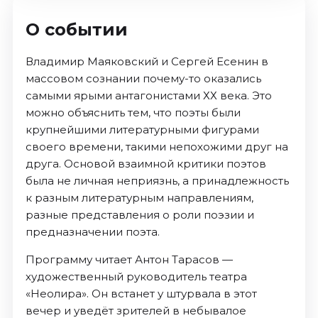
О событии
Владимир Маяковский и Сергей Есенин в
массовом сознании почему-то оказались
самыми ярыми антагонистами ХХ века. Это
можно объяснить тем, что поэты были
крупнейшими литературными фигурами
своего времени, такими непохожими друг на
друга. Основой взаимной критики поэтов
была не личная неприязнь, а принадлежность
к разным литературным направлениям,
разные представления о роли поэзии и
предназначении поэта.
Программу читает Антон Тарасов —
художественный руководитель театра
«Неолира». Он встанет у штурвала в этот
вечер и уведёт зрителей в небывалое