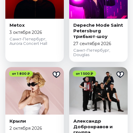
Metox
Depeche Mode Saint
Petersburg
3 октября 2026
трибьют-шоу
Санкт-Петербург,
Aurora Concert Hall
27 сентября 2026
Санкт-Петербург,
Douglas
от 1 800 ₽
от 1 500 ₽
Крыли
Александр
Добронравов и
2 октября 2026
группа