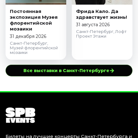
Постоянная
Фрида Кало. Да
экспозиция Музея
здравствует жизнь!
флорентийской
31 августа 2026
мозаики
Санкт-Петербург, Лофт
31 декабря 2026
Проект Этажи
Санкт-Петербург,
Музей флорентийской
мозаики
→
Все выставки в Санкт-Петербурге
Билеты на лучшие концерты Санкт-Петербурга и