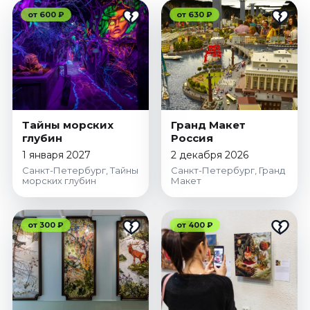
от 600 ₽
от 630 ₽
Тайны морских
Гранд Макет
глубин
Россия
1 января 2027
2 декабря 2026
Санкт-Петербург, Тайны
Санкт-Петербург, Гранд
морских глубин
Макет
от 300 ₽
от 400 ₽