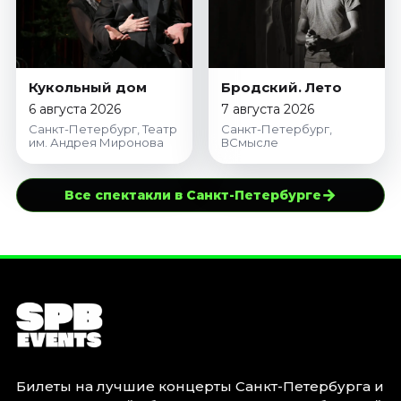
Кукольный дом
Бродский. Лето
6 августа 2026
7 августа 2026
Санкт-Петербург, Театр
Санкт-Петербург,
им. Андрея Миронова
ВСмысле
→
Все спектакли в Санкт-Петербурге
Билеты на лучшие концерты Санкт-Петербурга и