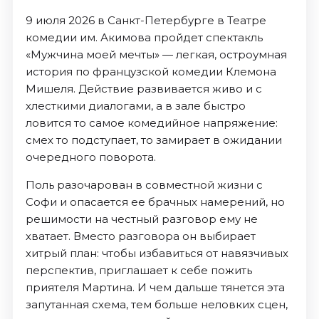
9 июля 2026 в Санкт-Петербурге в Театре
комедии им. Акимова пройдет спектакль
«Мужчина моей мечты» — легкая, остроумная
история по французской комедии Клемона
Мишеля. Действие развивается живо и с
хлесткими диалогами, а в зале быстро
ловится то самое комедийное напряжение:
смех то подступает, то замирает в ожидании
очередного поворота.
Поль разочарован в совместной жизни с
Софи и опасается ее брачных намерений, но
решимости на честный разговор ему не
хватает. Вместо разговора он выбирает
хитрый план: чтобы избавиться от навязчивых
перспектив, приглашает к себе пожить
приятеля Мартина. И чем дальше тянется эта
запутанная схема, тем больше неловких сцен,