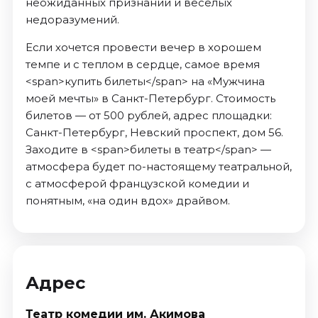
неожиданных признаний и веселых
недоразумений.
Если хочется провести вечер в хорошем
темпе и с теплом в сердце, самое время
<span>купить билеты</span> на «Мужчина
моей мечты» в Санкт-Петербург. Стоимость
билетов — от 500 рублей, адрес площадки:
Санкт-Петербург, Невский проспект, дом 56.
Заходите в <span>билеты в театр</span> —
атмосфера будет по-настоящему театральной,
с атмосферой французской комедии и
понятным, «на один вдох» драйвом.
Адрес
Театр комедии им. Акимова