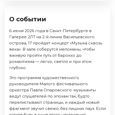
О событии
6 июня 2026 года в Санкт-Петербурге в
Галерее 2/17 на 2-й линии Васильевского
острова, 17 пройдет концерт «Музыка сквозь
века». В зале соберутся меломаны, чтобы
вживую пройти путь от барокко до
романтизма — легко, светло и при этом
глубоко.
Это программа художественного
руководителя Малого фестивального
оркестра Павла Опаровского: музыканты
ведут слушателей по эпохам так, будто
перелистывают страницы, и каждый новый
фрагмент звучит свежо, без лишних пауз. Если
хотите быть в гуще этого настроения,