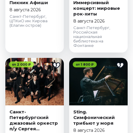
Пикник Афиши
Иммерсивный
концерт: мировые
8 августа 2026
рок-хиты
Санкт-Петербург,
ЦПКиО им. Кирова
8 августа 2026
(Елагин остров)
Санкт-Петербург,
Российская
национальная
библиотека на
Фонтанке
от 2 000 ₽
от 1 800 ₽
Санкт-
Sting.
Петербургский
Симфонический
джазовый оркестр
трибьют у моря
п/у Сергея
8 августа 2026