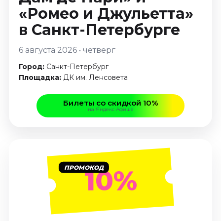
Январь 2027
«Ромео и Джульетта»
Стендап
в Санкт-Петербурге
Август 2026
6 августа 2026 • четверг
Сентябрь 2026
Октябрь 2026
Город:
Санкт-Петербург
Площадка:
ДК им. Ленсовета
Ноябрь 2026
Декабрь 2026
Билеты со скидкой 10%
Выставки
на Яндекс Афише
Август 2026
Декабрь 2026
Январь 2027
ПРОМОКОД
10%
Экскурсии
Август 2026
Сентябрь 2026
Октябрь 2026