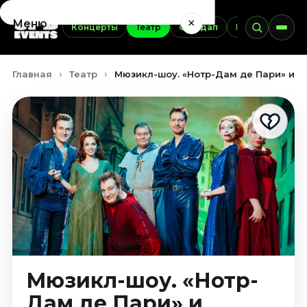
×
Меню
Концерты
Театр
Стендап
Выставки
Э
Концерты
Главная
Театр
Мюзикл-шоу. «Нотр-Дам де Пари» и «Р
Август 2026
Сентябрь 2026
Октябрь 2026
Ноябрь 2026
Декабрь 2026
Январь 2027
Театр
Август 2026
Сентябрь 2026
Октябрь 2026
Мюзикл-шоу. «Нотр-
Ноябрь 2026
Декабрь 2026
Дам де Пари» и