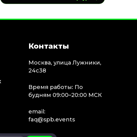
Контакты
Москва, улица Лужники,
24с38
х
Время работы: По
будням 09:00–20:00 МСК
email:
faq@spb.events