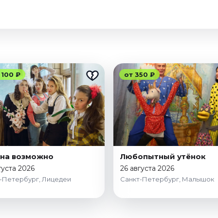
 100 ₽
от 350 ₽
на возможно
Любопытный утёнок
густа 2026
26 августа 2026
-Петербург, Лицедеи
Санкт-Петербург, Малышок