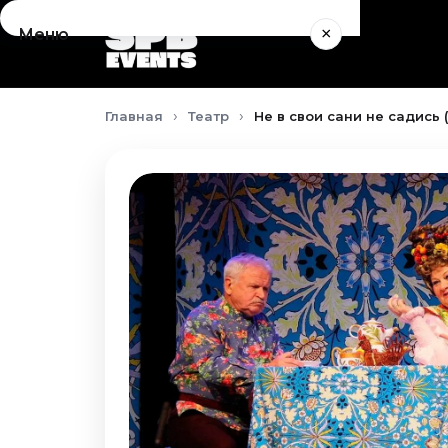
×
Меню
Концерты
Главная
Театр
Не в свои сани не садись 
Август 2026
Сентябрь 2026
Октябрь 2026
Ноябрь 2026
Декабрь 2026
Январь 2027
Театр
Август 2026
Сентябрь 2026
Октябрь 2026
Ноябрь 2026
Декабрь 2026