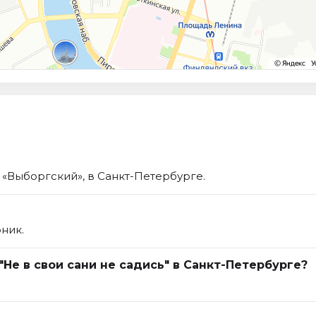
К «Выборгский», в Санкт-Петербурге.
рник.
"Не в свои сани не садись" в Санкт-Петербурге?