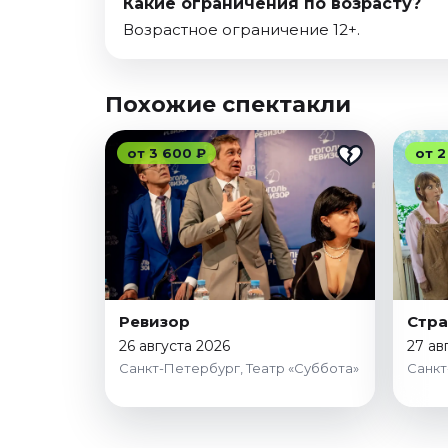
Какие ограничения по возрасту?
Возрастное ограничение 12+.
Похожие спектакли
от 3 600 ₽
от 2
Ревизор
Стра
26 августа 2026
27 ав
Санкт-Петербург, Театр «Суббота»
Санкт