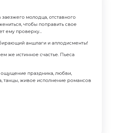
 заезжего молодца, отставного
жениться, чтобы поправить свое
 ему проверку...
 собирающий аншлаги и аплодисменты!
чем же истинное счастье. Пьеса
 ощущение праздника, любви,
а, танцы, живое исполнение романсов