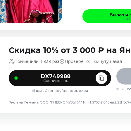
Билеты 
на 
Скидка 10% от 3 000 ₽ на 
Применили: 1 939 раз
Проверено: 1 минуту назад
DX749988
Скопировать
2 ша
1 шаг. Скопируйте промокод
Реклама. Реклама. ООО "ЯНДЕКС МУЗЫКА", ИНН: 9705121040 erid: 25H8