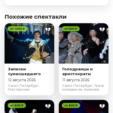
Похожие спектакли
от 1 500 ₽
от 500 ₽
Записки
Голодранцы и
сумасшедшего
аристократы
12 августа 2026
11 августа 2026
Санкт-Петербург,
Санкт-Петербург, Театр
Мастерская
комедии им. Акимова
от 900 ₽
от 800 ₽