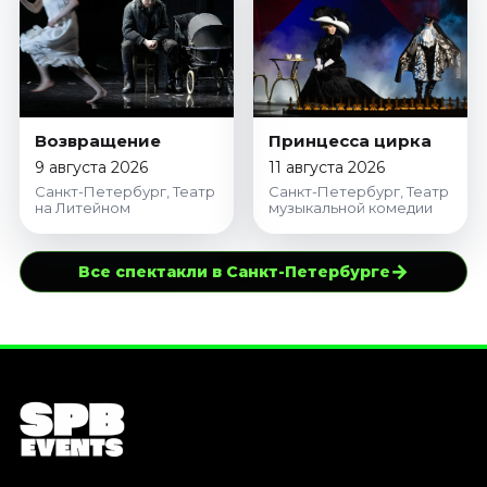
Возвращение
Принцесса цирка
9 августа 2026
11 августа 2026
Санкт-Петербург, Театр
Санкт-Петербург, Театр
на Литейном
музыкальной комедии
→
Все спектакли в Санкт-Петербурге