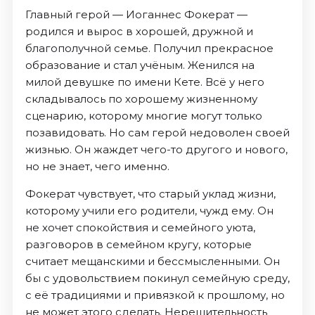
Главный герой — Иоганнес Фокерат —
родился и вырос в хорошей, дружной и
благополучной семье. Получил прекрасное
образование и стал учёным. Женился на
милой девушке по имени Кете. Всё у него
складывалось по хорошему жизненному
сценарию, которому многие могут только
позавидовать. Но сам герой недоволен своей
жизнью. Он жаждет чего-то другого и нового,
но не знает, чего именно.
Фокерат чувствует, что старый уклад жизни,
которому учили его родители, чужд ему. Он
не хочет спокойствия и семейного уюта,
разговоров в семейном кругу, которые
считает мещанскими и бессмысленными. Он
бы с удовольствием покинул семейную среду,
с её традициями и привязкой к прошлому, но
не может этого сделать. Нерешительность