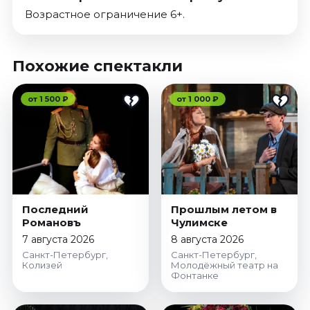
Возрастное ограничение 6+.
Похожие спектакли
от 1 500 ₽
от 1 000 ₽
Последний
Прошлым летом в
Романовъ
Чулимске
7 августа 2026
8 августа 2026
Санкт-Петербург,
Санкт-Петербург,
Колизей
Молодёжный театр на
Фонтанке