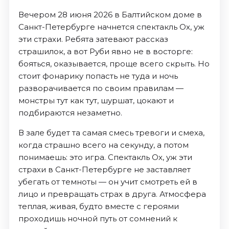
Вечером 28 июня 2026 в Балтийском доме в
Санкт-Петербурге начнется спектакль Ох, уж
эти страхи. Ребята затевают рассказ
страшилок, а вот Руби явно не в восторге:
бояться, оказывается, проще всего скрыть. Но
стоит фонарику попасть не туда и ночь
разворачивается по своим правилам —
монстры тут как тут, шуршат, цокают и
подбираются незаметно.
В зале будет та самая смесь тревоги и смеха,
когда страшно всего на секунду, а потом
понимаешь: это игра. Спектакль Ох, уж эти
страхи в Санкт-Петербурге не заставляет
убегать от темноты — он учит смотреть ей в
лицо и превращать страх в друга. Атмосфера
теплая, живая, будто вместе с героями
проходишь ночной путь от сомнений к