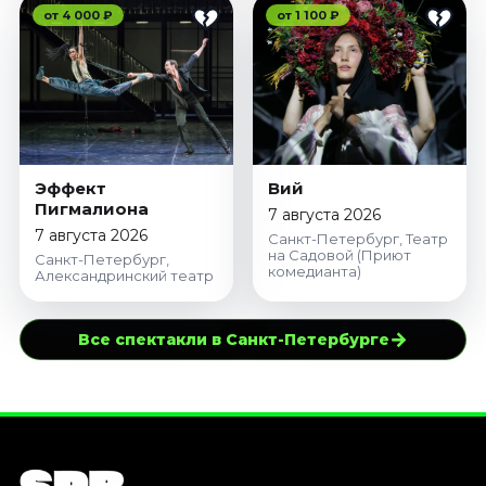
от 4 000 ₽
от 1 100 ₽
Эффект
Вий
Пигмалиона
7 августа 2026
7 августа 2026
Санкт-Петербург, Театр
на Садовой (Приют
Санкт-Петербург,
комедианта)
Александринский театр
→
Все спектакли в Санкт-Петербурге