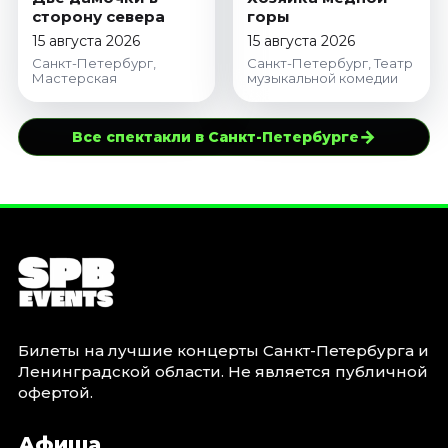
сторону севера
горы
15 августа 2026
15 августа 2026
Санкт-Петербург,
Санкт-Петербург, Театр
Мастерская
музыкальной комедии
→
Все спектакли в Санкт-Петербурге
Билеты на лучшие концерты Санкт-Петербурга и
Ленинградской области. Не является публичной
офертой.
Афиша