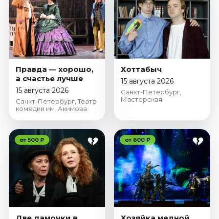
Правда — хорошо,
Хоттабыч
а счастье лучше
15 августа 2026
15 августа 2026
Санкт-Петербург,
Мастерская
Санкт-Петербург, Театр
комедии им. Акимова
от 500 ₽
от 600 ₽
Две дамочки в
Хозяйка медной