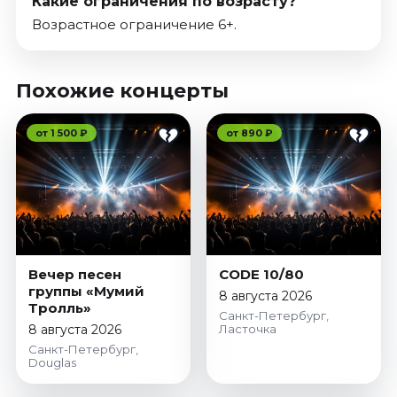
Какие ограничения по возрасту?
Возрастное ограничение 6+.
Похожие концерты
от 1 500 ₽
от 890 ₽
Вечер песен
CODE 10/80
группы «Мумий
8 августа 2026
Тролль»
Санкт-Петербург,
8 августа 2026
Ласточка
Санкт-Петербург,
Douglas