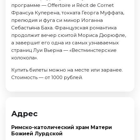
программе — Offertoire и Récit de Cornet
Франсуа Куперена, токката Георга Муффата,
прелюдия и фуга си минор Иоганна
Себастьяна Баха. Французская романтика
продолжит вечер сюитой Мориса Дюрюфле,
а завершит его одна из самых узнаваемых
страниц Луи Вьерна — «Вестминстерские
колокола».
Купить билеты можно на месте или заранее.
Стоимость — от 1000 рублей.
Адрес
Римско-католический храм Матери
Божией Лурдской