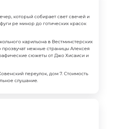
ечер, который собирает свет свечей и
фуги ре минор до готических красок
окольного карильона в Вестминстерских
но прозвучат нежные страницы Алексея
графические сюжеты от Джо Хисаиси и
овенский переулок, дом 7. Стоимость
ельное слушание.