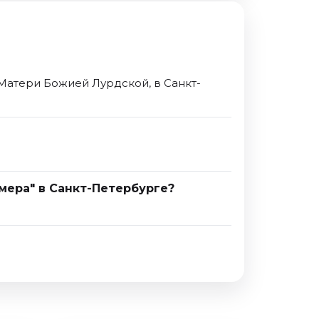
 Матери Божией Лурдской, в Санкт-
ммера" в Санкт-Петербурге?