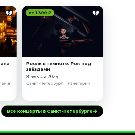
от 1 300 ₽
гана
Рояль в темноте. Рок под
звёздами
8 августа 2026
пения
Санкт-Петербург, Планетарий
→
Все концерты в Санкт-Петербурге