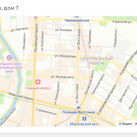
, дом 7