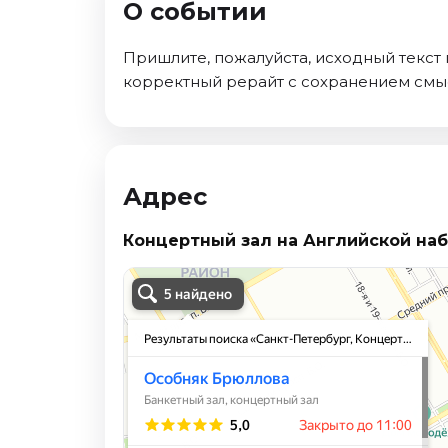
О событии
Ноябрь 2026
Декабрь 2026
Пришлите, пожалуйста, исходный текст 
Спорт
корректный рерайт с сохранением смы
Август 2026
Сентябрь 2026
Декабрь 2026
Адрес
События
Август 2026
Концертный зал на Английской на
Сентябрь 2026
Октябрь 2026
Ноябрь 2026
Декабрь 2026
Январь 2027
Площадки