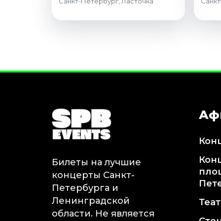
Санкт-Петербург, Ласточка
Санкт
Аф
Кон
Кон
Билеты на лучшие
пло
концерты Санкт-
Пет
Петербурга и
Ленинградской
Теа
области. Не является