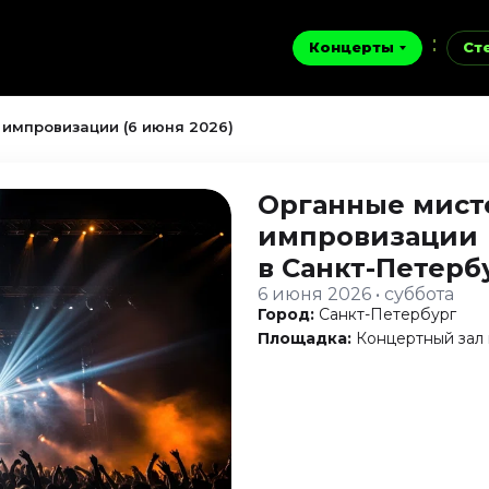
Концерты
Ст
 импровизации (6 июня 2026)
Органные мист
импровизации
в Санкт-Петерб
6 июня 2026 • суббота
Город:
Санкт-Петербург
Площадка:
Концертный зал