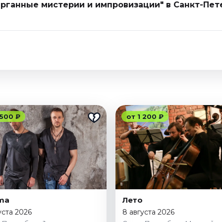
Органные мистерии и импровизации" в Санкт-Пет
 500 ₽
от 1 200 ₽
ma
Лето
уста 2026
8 августа 2026