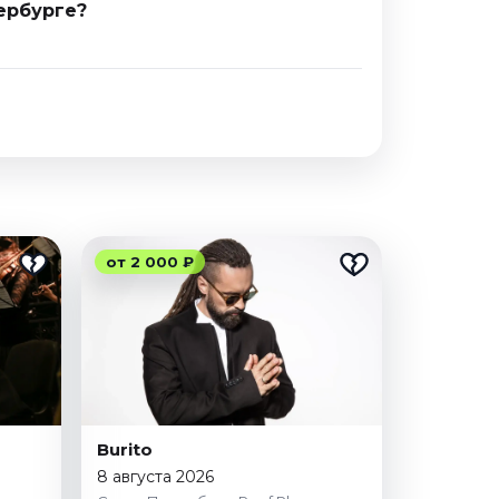
ербурге?
от 2 000 ₽
Burito
8 августа 2026