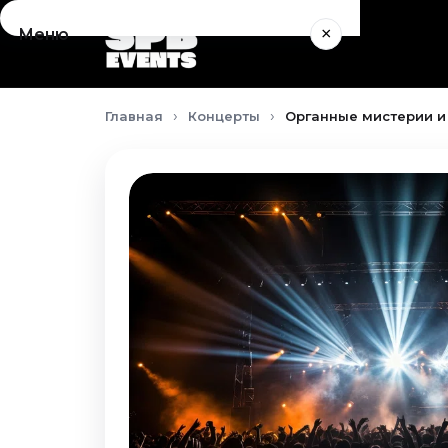
×
Меню
Концерты
Главная
Концерты
Органные мистерии и
Август 2026
Сентябрь 2026
Октябрь 2026
Ноябрь 2026
Декабрь 2026
Январь 2027
Театр
Август 2026
Сентябрь 2026
Октябрь 2026
Ноябрь 2026
Декабрь 2026