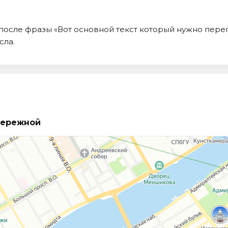
после фразы «Вот основной текст который нужно переп
сла.
бережной