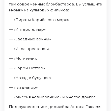
тем современных блокбастеров. Вы услышите
музыку из культовых фильмов:
— «Пираты Карибского моря»;
— «Интерстеллар»;
— «Звёздные войны»;
— «Игра престолов»;
— «Мстители»;
— «Гарри Поттер»;
— «Назад в будущее»;
— «Гладиатор»;
— «Миссия невыполнима» и многое другое.
Под руководством дирижёра Антона Гаккеля