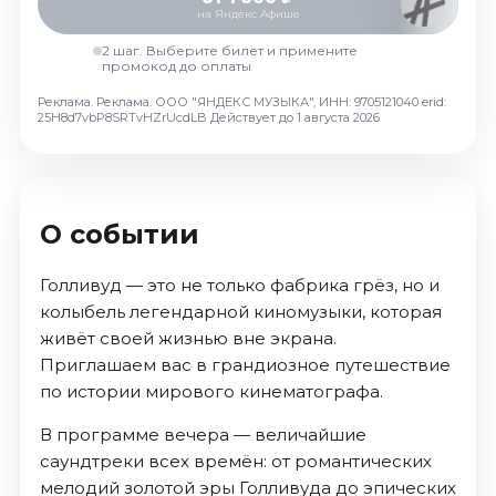
на Яндекс Афише
2 шаг. Выберите билет и примените
промокод до оплаты
Реклама. Реклама. ООО "ЯНДЕКС МУЗЫКА", ИНН: 9705121040 erid:
25H8d7vbP8SRTvHZrUcdLB
Действует до 1 августа 2026
О событии
Голливуд — это не только фабрика грёз, но и
колыбель легендарной киномузыки, которая
живёт своей жизнью вне экрана.
Приглашаем вас в грандиозное путешествие
по истории мирового кинематографа.
В программе вечера — величайшие
саундтреки всех времён: от романтических
мелодий золотой эры Голливуда до эпических