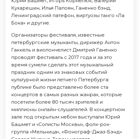
Юрий Башмет, Игорь Корнелюк, Валерий
Кухарешин, Илья Папоян, Ганенко бэнд,
Ленинградский патефон, виртуозы танго «Ла
Бока» и другие.
Организаторы фестиваля, известные
петербургские музыканты, дирижёр Антон
Гаккель и виолончелист Дмитрий Ганенко
проводят фестиваль с 2017 года и за это
время сумели сделать этот музыкальный
праздник одним из знаковых событий
культурной жизни летнего Петербурга:
публике было представлено более ста
концертов в самых разных жанрах, которые
посетили более 80 тысяч зрителей и
миллионы онлайн-слушателей. В концертном
зале под открытым небом выступали Юрий
Башмет и «Солисты Москвы», фолк-рок-
группа «Мельница», «Фонограф-Джаз-Бэнд»