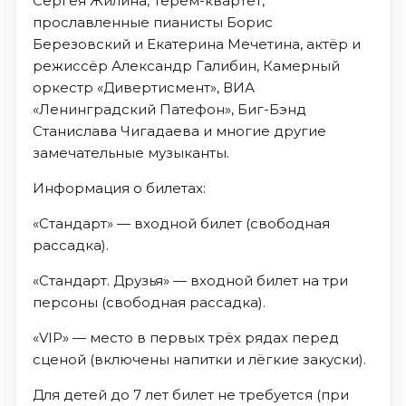
Сергея Жилина, Терем-квартет,
прославленные пианисты Борис
Березовский и Екатерина Мечетина, актёр и
режиссёр Александр Галибин, Камерный
оркестр «Дивертисмент», ВИА
«Ленинградский Патефон», Биг-Бэнд
Станислава Чигадаева и многие другие
замечательные музыканты.
Информация о билетах:
«Стандарт» — входной билет (свободная
рассадка).
«Стандарт. Друзья» — входной билет на три
персоны (свободная рассадка).
«VIP» — место в первых трёх рядах перед
сценой (включены напитки и лёгкие закуски).
Для детей до 7 лет билет не требуется (при