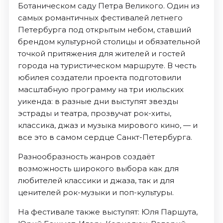
Ботаническом саду Петра Великого. Один из
самых романтичных фестивалей летнего
Петербурга под открытым небом, ставший
брендом культурной столицы и обязательной
точкой притяжения для жителей и гостей
города на туристическом маршруте. В честь
юбилея создатели проекта подготовили
масштабную программу на три июльских
уикенда: в разные дни выступят звезды
эстрады и театра, прозвучат рок-хиты,
классика, джаз и музыка мирового кино, — и
все это в самом сердце Санкт-Петербурга.
Разнообразность жанров создаёт
возможность широкого выбора как для
любителей классики и джаза, так и для
ценителей рок-музыки и поп-культуры.
На фестивале также выступят: Юля Паршута,