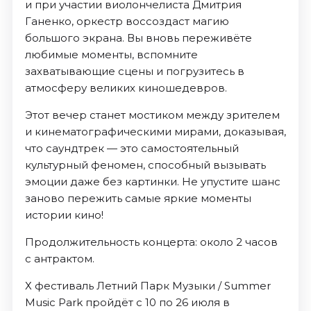
и при участии виолончелиста Дмитрия
Ганенко, оркестр воссоздаст магию
большого экрана. Вы вновь переживёте
любимые моменты, вспомните
захватывающие сцены и погрузитесь в
атмосферу великих киношедевров.
Этот вечер станет мостиком между зрителем
и кинематографическими мирами, доказывая,
что саундтрек — это самостоятельный
культурный феномен, способный вызывать
эмоции даже без картинки. Не упустите шанс
заново пережить самые яркие моменты
истории кино!
Продолжительность концерта: около 2 часов
с антрактом.
Х фестиваль Летний Парк Музыки / Summer
Music Park пройдёт с 10 по 26 июля в