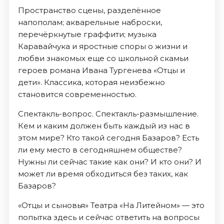
Пространство сцены, разделённое
напополам; акварельные наброски,
перечёркнутые граффити; музыка
Каравайчука и яростные споры о жизни и
любви знакомых еще со школьной скамьи
героев романа Ивана Тургенева «Отцы и
дети». Классика, которая неизбежно
становится современностью.
Спектакль-вопрос. Спектакль-размышление.
Кем и каким должен быть каждый из нас в
этом мире? Кто такой сегодня Базаров? Есть
ли ему место в сегодняшнем обществе?
Нужны ли сейчас такие как они? И кто они? И
может ли время обходиться без таких, как
Базаров?
«Отцы и сыновья» Театра «На Литейном» — это
попытка здесь и сейчас ответить на вопросы