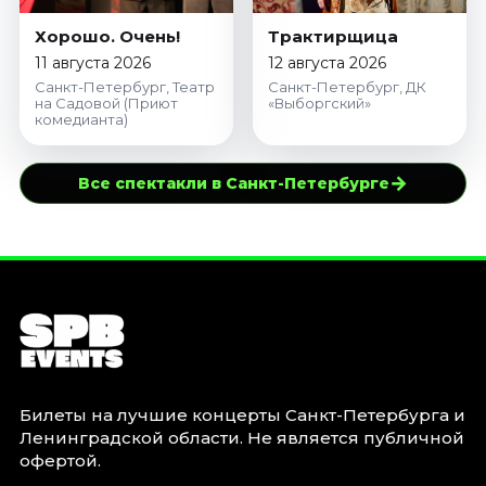
Хорошо. Очень!
Трактирщица
11 августа 2026
12 августа 2026
Санкт-Петербург, Театр
Санкт-Петербург, ДК
на Садовой (Приют
«Выборгский»
комедианта)
→
Все спектакли в Санкт-Петербурге
Билеты на лучшие концерты Санкт-Петербурга и
Ленинградской области. Не является публичной
офертой.