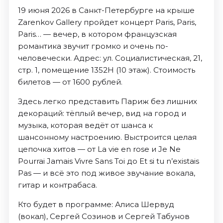
19 июня 2026 в Санкт-Петербурге на крыше
Zarenkov Gallery пройдет концерт Paris, Paris,
Paris… — вечер, в котором французская
романтика звучит громко и очень по-
человечески. Адрес: ул. Социалистическая, 21,
стр. 1, помещение 1352Н (10 этаж). Стоимость
билетов — от 1600 рублей.
Здесь легко представить Париж без лишних
декораций: тёплый вечер, вид на город и
музыка, которая ведёт от шанса к
шансонному настроению. Выстроится целая
цепочка хитов — от La vie en rose и Je Ne
Pourrai Jamais Vivre Sans Toi до Et si tu n’existais
Pas — и всё это под живое звучание вокала,
гитар и контрабаса.
Кто будет в программе: Алиса Шервуд
(вокал), Сергей Созинов и Сергей Табунов