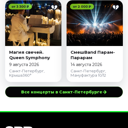
от 3 300 ₽
от 2 000 ₽
Магия свечей.
СмешBand Парам-
Queen Symphony
Парарам
9 августа 2026
14 августа 2026
Санкт-Петербург,
Санкт-Петербург,
Крыша360°
Мануфактура 10/12
→
Все концерты в Санкт-Петербурге