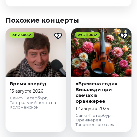
Похожие концерты
от 2 500 ₽
от 2 500 ₽
Время вперёд
«Времена года»
Вивальди при
13 августа 2026
свечах в
Санкт-Петербург,
оранжерее
Театральный центр на
Коломенской
12 августа 2026
Санкт-Петербург,
Оранжерея
Таврического сада