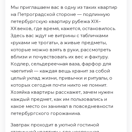
Мы приглашаем вас в одну из таких квартир
на Петроградской стороне — подлинную
петербургскую квартиру рубежа XIX–
XX веков, где время, кажется, остановилось.
Здесь вас ждут не витрины с табличками
«руками не трогать», а живые предметы,
которые можно взять в руки, рассмотреть
вблизи и почувствовать их вес и фактуру.
Кодлер, сельдереечная ваза, фарфор для
чаепитий — каждая вещь хранит за собой
целый уклад жизни, привычки и ритуалы, о
которых сегодня почти никто не помнит.
Хозяйка квартиры расскажет, зачем нужен
каждый предмет, как им пользовались и
какое место он занимал в повседневности
петербургского горожанина.
Завтрак проходит в уютной гостиной
старинной квартиры, где неспешная