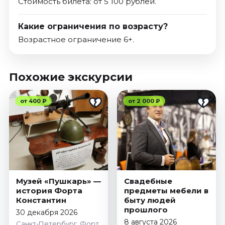
Стоимость билета: от 5 100 рублей.
Какие ограничения по возрасту?
Возрастное ограничение 6+.
Похожие экскурсии
от 400 ₽
от 2 000 ₽
Музей «Пушкарь» —
Свадебные
история Форта
предметы мебели в
Константин
быту людей
прошлого
30 декабря 2026
8 августа 2026
Санкт-Петербург, Форт