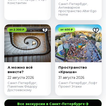
Константин
Санкт-Петербург,
Антикварное
пространство Alter Ego
Home
от 2 300 ₽
от 400 ₽
А можно всё
Пространство
вместе?
«Крыша»
22 августа 2026
31 августа 2026
Санкт-Петербург,
Санкт-Петербург, Лофт
Памятник Фёдору
Проект Этажи
Достоевскому
→
Все экскурсии в Санкт-Петербурге