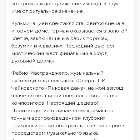
котором каждое движение и каждый звук
имеют ритуальное значение.
Кульминацией спектакля становится сцена в
игорном доме. Герман оказывается в золотой
клетке, заключённый в своих пороках,
безумии и иллюзиях. Последний выстрел —
мистический жест, финальный аккорд
духовной драмы.
Фабио Мастранджело, музыкальный
руководитель спектакля: «Опера П. И.
Чайковского «Пиковая дама», на мой взгляд,
является вершиной оперного творчества
композитора. Настоящий шедевр!
Произведение отличается максимально
точным воспроизведением глубоких
психологических портретов главных героев
посредством музыкального языка.