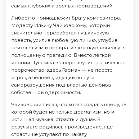
самых глубоких и зрелых произведений.
Либретто принадлежит брату композитора,
Модесту Ильичу Чайковскому, который
значительно переработал пушкинскую
повесть, усилив любовную линию, углубив
психологизм и превратив краткую новеллу в
полноценную трагедию. Вместо лёгкой
иронии Пушкина в опере звучит трагическое
пророчество: здесь Герман — не просто
игрок, а человек, идущий по пути
саморазрушения под властью демонов
собственной одержимости.
Чайковский писал, что хотел создать оперу, «в
которой будет не только драматизм, но и
истинная музыка, страсть и душа». В
результате родилось произведение, где
страсти не уступают по накалу