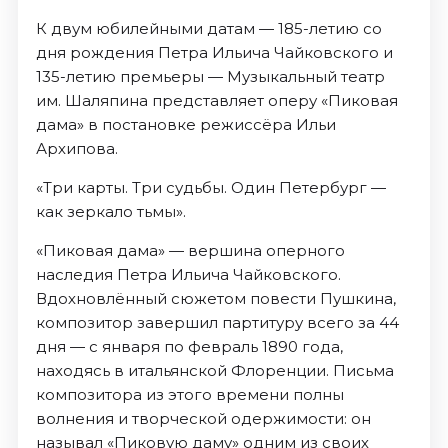
К двум юбилейными датам — 185-летию со
дня рождения Петра Ильича Чайковского и
135-летию премьеры — Музыкальный театр
им. Шаляпина представляет оперу «Пиковая
дама» в постановке режиссёра Ильи
Архипова.
«Три карты. Три судьбы. Один Петербург —
как зеркало тьмы».
«Пиковая дама» — вершина оперного
наследия Петра Ильича Чайковского.
Вдохновлённый сюжетом повести Пушкина,
композитор завершил партитуру всего за 44
дня — с января по февраль 1890 года,
находясь в итальянской Флоренции. Письма
композитора из этого времени полны
волнения и творческой одержимости: он
называл «Пиковую даму» одним из своих