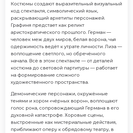
Костюмы создают выразительный визуальный
код спектакля, символический язык,
раскрывающий архетипы персонажей.
Графиня предстает как реликт
аристократического прошлого. Герман —
человек меж двух миров, белая ворона, чья
одержимость ведёт к утрате личности. Лиза —
воплощение светлого, но обречённого
начала. Всё в этом спектакле — от деталей
костюма до световой партитуры — работает
на формирование сложного
художественного пространства.
Демонические персонажи, окружённые
тенями и хором «чёрных ворон», воплощают
голос рока, сопровождающий Германа в его
духовной катастрофе. Хоровые сцены,
выстроенные как мистериальные действия,
приближают оперу к обрядовому театру, в