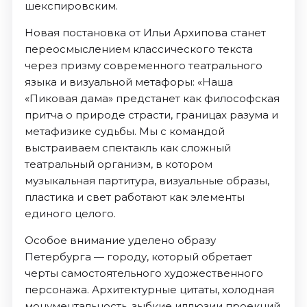
шекспировским.
Новая постановка от Ильи Архипова станет
переосмыслением классического текста
через призму современного театрального
языка и визуальной метафоры: «Наша
«Пиковая дама» предстанет как философская
притча о природе страсти, границах разума и
метафизике судьбы. Мы с командой
выстраиваем спектакль как сложный
театральный организм, в котором
музыкальная партитура, визуальные образы,
пластика и свет работают как элементы
единого целого.
Особое внимание уделено образу
Петербурга — городу, который обретает
черты самостоятельного художественного
персонажа. Архитектурные цитаты, холодная
монументальность, зыбкие иллюзии проекций