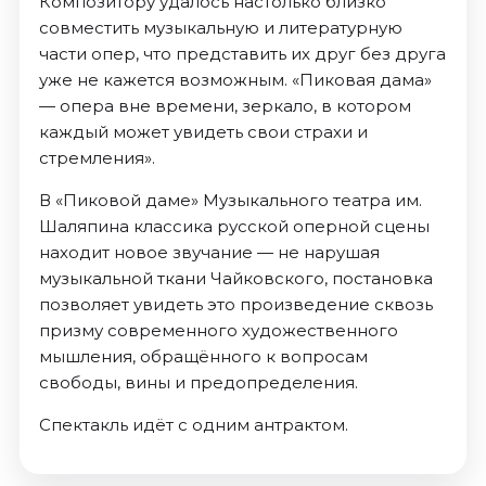
Композитору удалось настолько близко
совместить музыкальную и литературную
части опер, что представить их друг без друга
уже не кажется возможным. «Пиковая дама»
— опера вне времени, зеркало, в котором
каждый может увидеть свои страхи и
стремления».
В «Пиковой даме» Музыкального театра им.
Шаляпина классика русской оперной сцены
находит новое звучание — не нарушая
музыкальной ткани Чайковского, постановка
позволяет увидеть это произведение сквозь
призму современного художественного
мышления, обращённого к вопросам
свободы, вины и предопределения.
Спектакль идёт с одним антрактом.