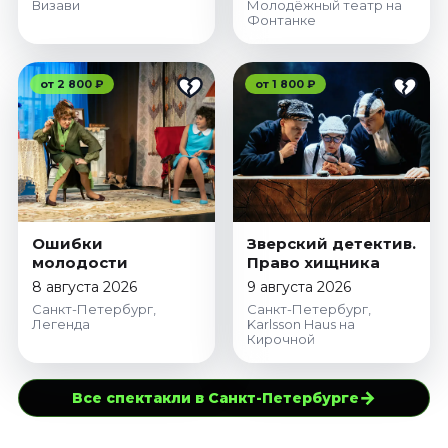
Визави
Молодёжный театр на
Фонтанке
от 2 800 ₽
от 1 800 ₽
Ошибки
Зверский детектив.
молодости
Право хищника
8 августа 2026
9 августа 2026
Санкт-Петербург,
Санкт-Петербург,
Легенда
Karlsson Haus на
Кирочной
→
Все спектакли в Санкт-Петербурге