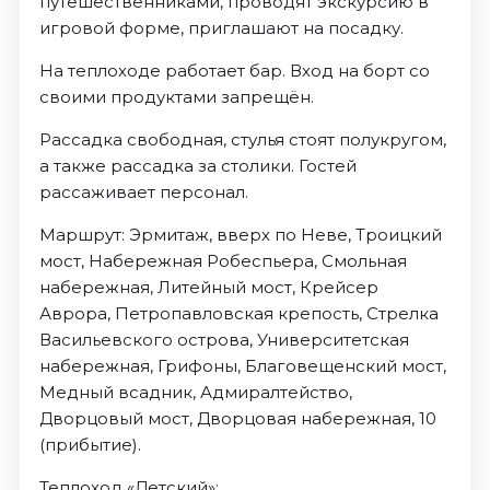
путешественниками, проводят экскурсию в
игровой форме, приглашают на посадку.
На теплоходе работает бар. Вход на борт со
своими продуктами запрещён.
Рассадка свободная, стулья стоят полукругом,
а также рассадка за столики. Гостей
рассаживает персонал.
Маршрут: Эрмитаж, вверх по Неве, Троицкий
мост, Набережная Робеспьера, Смольная
набережная, Литейный мост, Крейсер
Аврора, Петропавловская крепость, Стрелка
Васильевского острова, Университетская
набережная, Грифоны, Благовещенский мост,
Медный всадник, Адмиралтейство,
Дворцовый мост, Дворцовая набережная, 10
(прибытие).
Теплоход «Детский»: