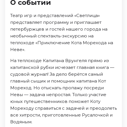
О событии
Театр игр и представлений «Светлица»
представляет программу и приглашает
петербуржцев и гостей нашего города на
необычный спектакль-экскурсию на
теплоходе «Приключение Кота Морехода на
Неве».
На теплоходе Капитана Врунгеля прямо из
капитанской рубки исчезает главная книга —
судовой журнал! За дело берётся самый
главный сыщик и помощник капитана Кот
Мореход. Но отыскать пропажу посреди
Невы — задача непростая. Только участие
юных путешественников поможет Коту
Мореходу справиться с задачей и преодолеть
все хитрости, приготовленные Русалочкой и
Водяным.