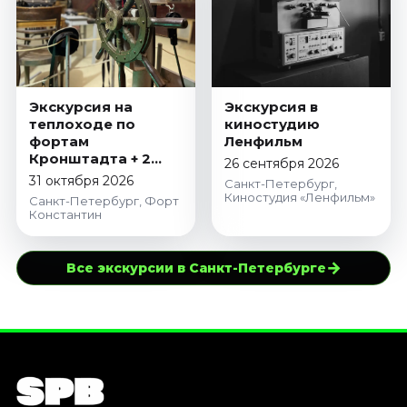
Экскурсия на
Экскурсия в
теплоходе по
киностудию
фортам
Ленфильм
Кронштадта + 2
26 сентября 2026
музея на форте
31 октября 2026
Санкт-Петербург,
Константин
Киностудия «Ленфильм»
Санкт-Петербург, Форт
Константин
→
Все экскурсии в Санкт-Петербурге