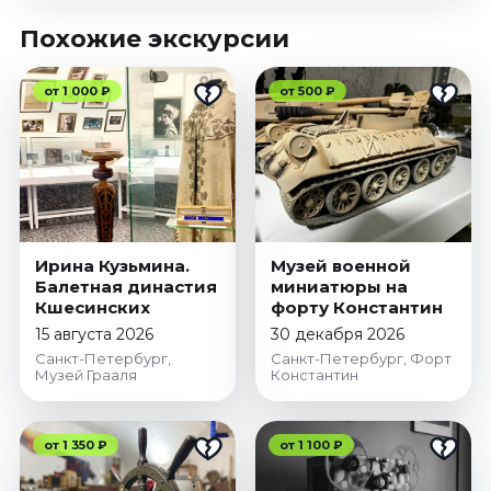
Похожие экскурсии
от 1 000 ₽
от 500 ₽
Ирина Кузьмина.
Музей военной
Балетная династия
миниатюры на
Кшесинских
форту Константин
15 августа 2026
30 декабря 2026
Санкт-Петербург,
Санкт-Петербург, Форт
Музей Грааля
Константин
от 1 350 ₽
от 1 100 ₽