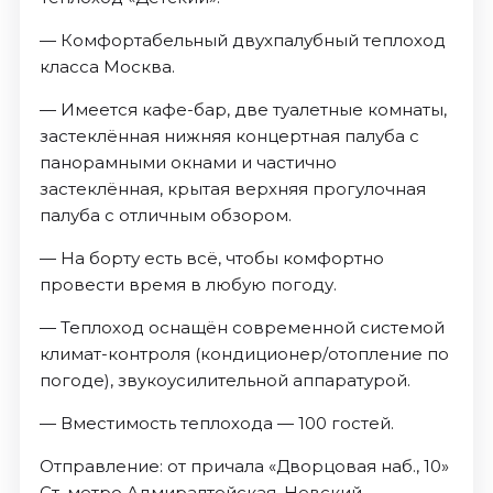
— Комфортабельный двухпалубный теплоход
класса Москва.
— Имеется кафе-бар, две туалетные комнаты,
застеклённая нижняя концертная палуба с
панорамными окнами и частично
застеклённая, крытая верхняя прогулочная
палуба с отличным обзором.
— На борту есть всё, чтобы комфортно
провести время в любую погоду.
— Теплоход оснащён современной системой
климат-контроля (кондиционер/отопление по
погоде), звукоусилительной аппаратурой.
— Вместимость теплохода — 100 гостей.
Отправление: от причала «Дворцовая наб., 10»
Ст. метро Адмиралтейская, Невский