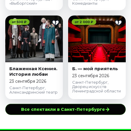
«Выборгский»
Комедианты
от 500 ₽
от 2 000 ₽
Блаженная Ксения.
Б. — мой приятель
История любви
23 сентября 2026
23 сентября 2026
Санкт-Петербург,
Дворец искусств
Санкт-Петербург,
Ленинградской области
Александринский театр
→
Все спектакли в Санкт-Петербурге