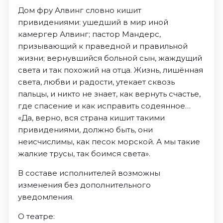
Дом фру Алвинг словно кишит
привидениями: ушедший в мир иной
камергер Алвинг; пастор Мандерс,
призывающий к праведной и правильной
жизни; вернувшийся больной сын, жаждущий
света и так похожий на отца. Жизнь, лишённая
света, любви и радости, утекает сквозь
пальцы, и никто не знает, как вернуть счастье,
где спасение и как исправить содеянное…
«Да, верно, вся страна кишит такими
привидениями, должно быть, они
неисчислимы, как песок морской. А мы такие
жалкие трусы, так боимся света».
В составе исполнителей возможны
изменения без дополнительного
уведомления.
О театре: