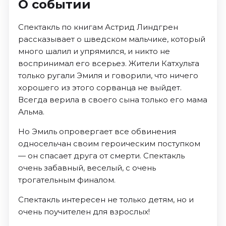
О событии
Спектакль по книгам Астрид Линдгрен
рассказывает о шведском мальчике, который
много шалил и упрямился, и никто не
воспринимал его всерьез. Жители Катхульта
только ругали Эмиля и говорили, что ничего
хорошего из этого сорванца не выйдет.
Всегда верила в своего сына только его мама
Альма.
Но Эмиль опровергает все обвинения
односельчан своим героическим поступком
— он спасает друга от смерти. Спектакль
очень забавный, веселый, с очень
трогательным финалом.
Спектакль интересен не только детям, но и
очень поучителен для взрослых!