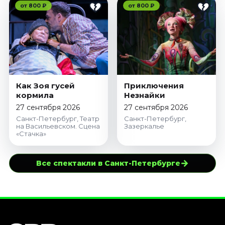
от 800 ₽
от 800 ₽
Как Зоя гусей
Приключения
кормила
Незнайки
27 сентября 2026
27 сентября 2026
Санкт-Петербург, Театр
Санкт-Петербург,
на Васильевском. Сцена
Зазеркалье
«Стачка»
→
Все спектакли в Санкт-Петербурге