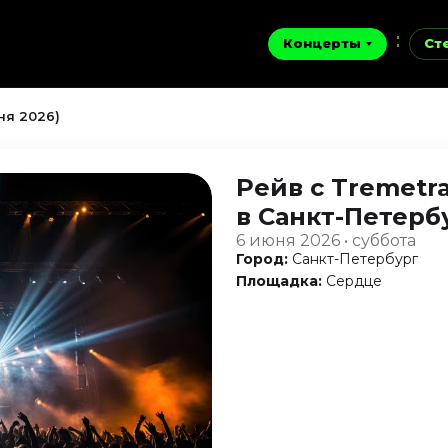
Концерты
Ст
ня 2026)
Рейв с Tremetr
в Санкт-Петерб
6 июня 2026 • суббота
Город:
Санкт-Петербург
Площадка:
Сердце