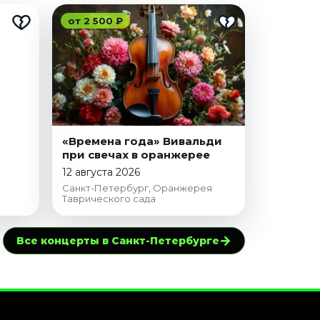
от 2 500 ₽
«Времена года» Вивальди
при свечах в оранжерее
12 августа 2026
Санкт-Петербург, Оранжерея
Таврического сада
→
Все концерты в Санкт-Петербурге