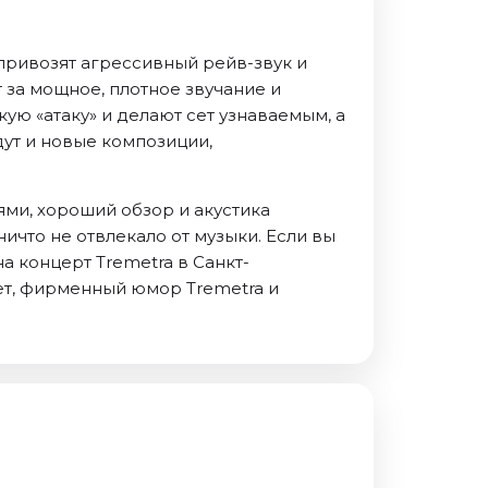
 привозят агрессивный рейв-звук и
т за мощное, плотное звучание и
ю «атаку» и делают сет узнаваемым, а
ут и новые композиции,
ми, хороший обзор и акустика
ничто не отвлекало от музыки. Если вы
а концерт Tremetra в Санкт-
сет, фирменный юмор Tremetra и