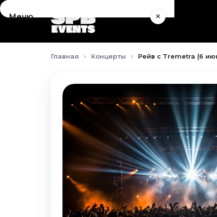
×
Меню
Концерты
Главная
Концерты
Рейв с Tremetra (6 ию
Август 2026
Сентябрь 2026
Октябрь 2026
Ноябрь 2026
Декабрь 2026
Январь 2027
Театр
Август 2026
Сентябрь 2026
Октябрь 2026
Ноябрь 2026
Декабрь 2026