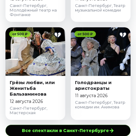
Санкт-Петербург,
Санкт-Петербург, Театр
Молодёжный театр на
музыкальной комедии
Фонтанке
от 500 ₽
от 500 ₽
Грёзы любви, или
Голодранцы и
Женитьба
аристократы
Бальзаминова
11 августа 2026
12 августа 2026
Санкт-Петербург, Театр
комедии им. Акимова
Санкт-Петербург,
Мастерская
→
Все спектакли в Санкт-Петербурге