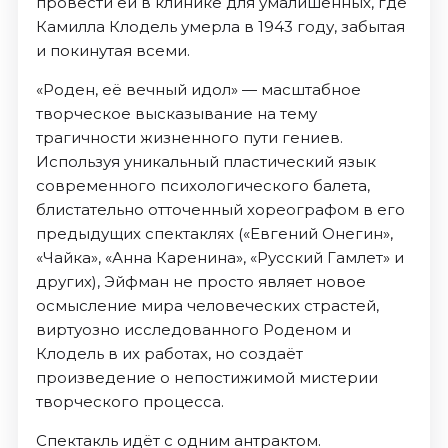
провести ей в клинике для умалишенных, где
Камилла Клодель умерла в 1943 году, забытая
и покинутая всеми.
«Роден, её вечный идол» — масштабное
творческое высказывание на тему
трагичности жизненного пути гениев.
Используя уникальный пластический язык
современного психологического балета,
блистательно отточенный хореографом в его
предыдущих спектаклях («Евгений Онегин»,
«Чайка», «Анна Каренина», «Русский Гамлет» и
других), Эйфман не просто являет новое
осмысление мира человеческих страстей,
виртуозно исследованного Роденом и
Клодель в их работах, но создаёт
произведение о непостижимой мистерии
творческого процесса.
Спектакль идёт с одним антрактом.