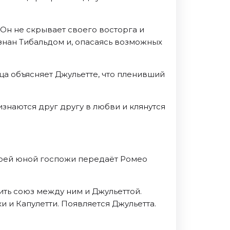
 Он не скрывает своего восторга и
знан Тибальдом и, опасаясь возможных
ца объясняет Джульетте, что пленивший
изнаются друг другу в любви и клянутся
воей юной госпожи передаёт Ромео
ить союз между ним и Джульеттой.
и Капулетти. Появляется Джульетта.