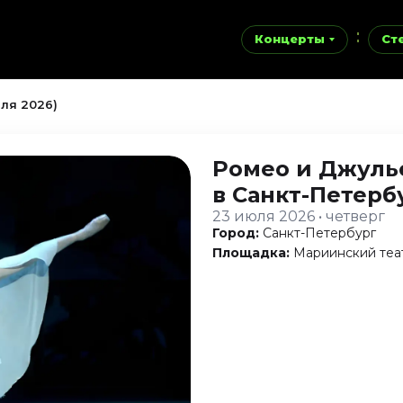
Концерты
Ст
ля 2026)
Ромео и Джуль
в Санкт-Петерб
23 июля 2026 • четверг
Город:
Санкт-Петербург
Площадка:
Мариинский теа