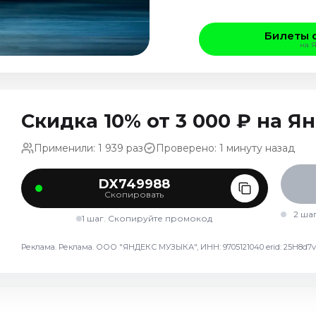
Билеты 
на 
Скидка 10% от 3 000 ₽ на 
Применили: 1 939 раз
Проверено: 1 минуту назад
DX749988
Скопировать
2 ша
1 шаг. Скопируйте промокод
Реклама. Реклама. ООО "ЯНДЕКС МУЗЫКА", ИНН: 9705121040 erid: 25H8