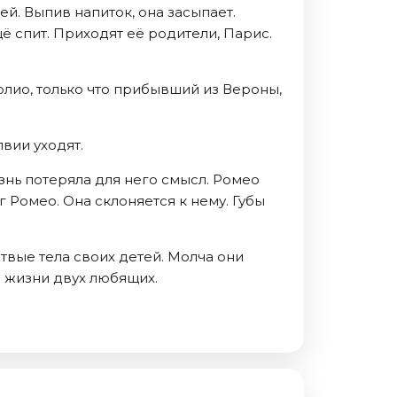
й. Выпив напиток, она засыпает.
ё спит. Приходят её родители, Парис.
олио, только что прибывший из Вероны,
вии уходят.
знь потеряла для него смысл. Ромео
г Ромео. Она склоняется к нему. Губы
твые тела своих детей. Молча они
ю жизни двух любящих.