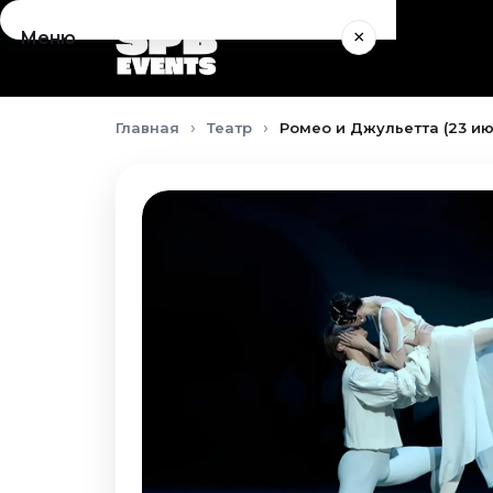
×
Меню
Концерты
Главная
Театр
Ромео и Джульетта (23 ию
Август 2026
Сентябрь 2026
Октябрь 2026
Ноябрь 2026
Декабрь 2026
Январь 2027
Театр
Август 2026
Сентябрь 2026
Октябрь 2026
Ноябрь 2026
Декабрь 2026