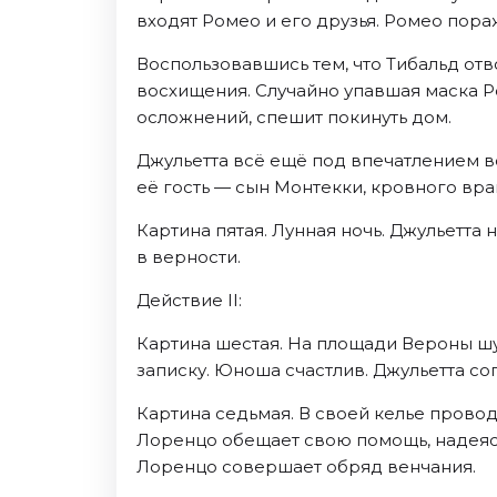
входят Ромео и его друзья. Ромео пора
Воспользовавшись тем, что Тибальд отв
восхищения. Случайно упавшая маска Р
осложнений, спешит покинуть дом.
Джульетта всё ещё под впечатлением в
её гость — сын Монтекки, кровного вра
Картина пятая. Лунная ночь. Джульетта
в верности.
Действие II:
Картина шестая. На площади Вероны ш
записку. Юноша счастлив. Джульетта сог
Картина седьмая. В своей келье провод
Лоренцо обещает свою помощь, надеяс
Лоренцо совершает обряд венчания.