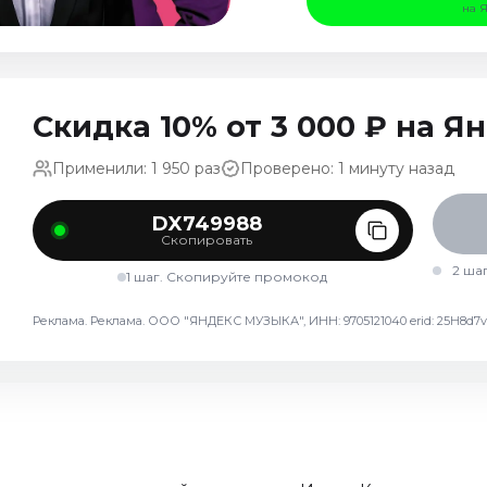
на 
Скидка 10% от 3 000 ₽ на 
Применили: 1 950 раз
Проверено: 1 минуту назад
DX749988
Скопировать
2 ша
1 шаг. Скопируйте промокод
Реклама. Реклама. ООО "ЯНДЕКС МУЗЫКА", ИНН: 9705121040 erid: 25H8