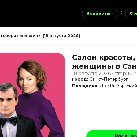
Концерты
Ст
 говорят женщины (18 августа 2026)
Салон красоты,
женщины
в Са
18 августа 2026 • вторник
Город:
Санкт-Петербург
Площадка:
ДК «Выборгский
Билеты 