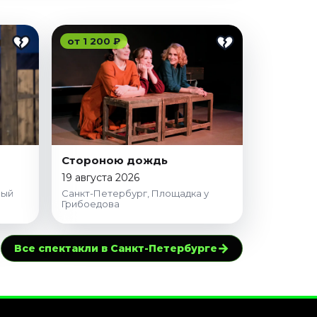
от 1 200 ₽
Стороною дождь
19 августа 2026
ный
Санкт-Петербург, Площадка у
Грибоедова
→
Все спектакли в Санкт-Петербурге