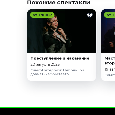
Похожие спектакли
от 1 900 ₽
от 1
Преступление и наказание
Маст
вто
20 августа 2026
19 ав
Санкт-Петербург, Небольшой
драматический театр
Санкт