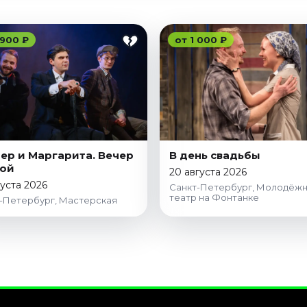
 900 ₽
от 1 000 ₽
ер и Маргарита. Вечер
В день свадьбы
рой
20 августа 2026
густа 2026
Санкт-Петербург, Молодёж
театр на Фонтанке
-Петербург, Мастерская