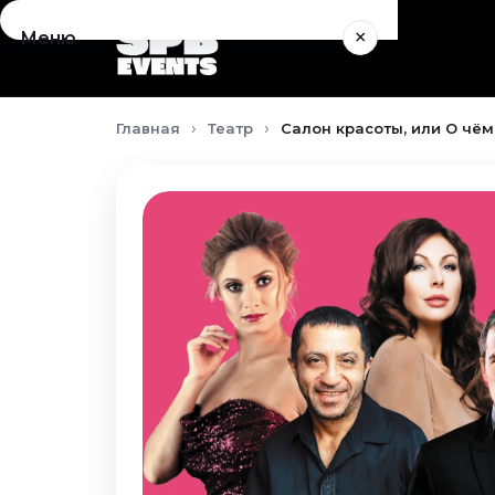
×
Меню
Концерты
Главная
Театр
Салон красоты, или О чём
Август 2026
Сентябрь 2026
Октябрь 2026
Ноябрь 2026
Декабрь 2026
Январь 2027
Театр
Август 2026
Сентябрь 2026
Октябрь 2026
Ноябрь 2026
Декабрь 2026