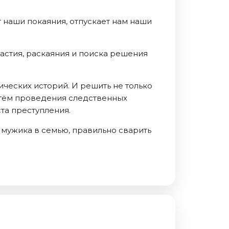
 наши покаяния, отпускает нам наши
частия, раскаяния и поиска решения
ческих историй. И решить не только
путём проведения следственных
та преступления.
ь мужика в семью, правильно сварить