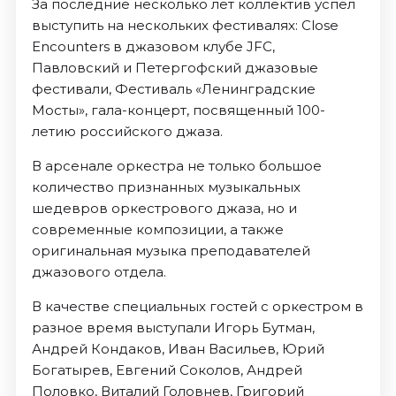
За последние несколько лет коллектив успел
выступить на нескольких фестивалях: Close
Encounters в джазовом клубе JFC,
Павловский и Петергофский джазовые
фестивали, Фестиваль «Ленинградские
Мосты», гала-концерт, посвященный 100-
летию российского джаза.
В арсенале оркестра не только большое
количество признанных музыкальных
шедевров оркестрового джаза, но и
современные композиции, а также
оригинальная музыка преподавателей
джазового отдела.
В качестве специальных гостей с оркестром в
разное время выступали Игорь Бутман,
Андрей Кондаков, Иван Васильев, Юрий
Богатырев, Евгений Соколов, Андрей
Половко, Виталий Головнев, Григорий