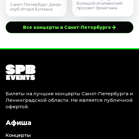
Большой итальянский
Санкт-Петербург, Джаз-
просвет Эрмитажа
клуб Игоря Бутмана
→
Все концерты в Санкт-Петербурге
Билеты на лучшие концерты Санкт-Петербурга и
Ленинградской области. Не является публичной
офертой.
Афиша
Концерты