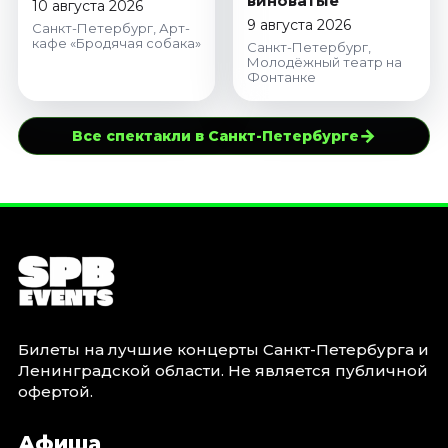
виноватые
10 августа 2026
9 августа 2026
Санкт-Петербург, Арт-
кафе «Бродячая собака»
Санкт-Петербург,
Молодёжный театр на
Фонтанке
→
Все спектакли в Санкт-Петербурге
Билеты на лучшие концерты Санкт-Петербурга и
Ленинградской области. Не является публичной
офертой.
Афиша