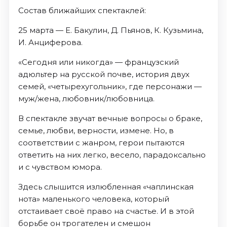
Состав ближайших спектаклей:
25 марта — Е. Бакулин, Д. Пьянов, К. Кузьмина,
И. Анциферова.
«Сегодня или никогда» — французский
адюльтер на русской почве, история двух
семей, «четырехугольник», где персонажи —
муж/жена, любовник/любовница.
В спектакле звучат вечные вопросы о браке,
семье, любви, верности, измене. Но, в
соответствии с жанром, герои пытаются
ответить на них легко, весело, парадоксально
и с чувством юмора.
Здесь слышится излюбленная «чаплинская
нота» маленького человека, который
отстаивает своё право на счастье. И в этой
борьбе он трогателен и смешон