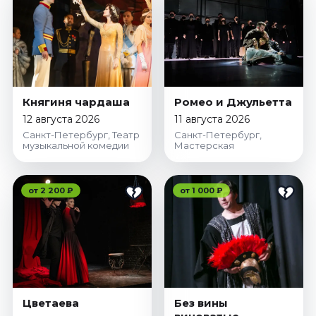
Княгиня чардаша
Ромео и Джульетта
12 августа 2026
11 августа 2026
Санкт-Петербург, Театр
Санкт-Петербург,
музыкальной комедии
Мастерская
от 2 200 ₽
от 1 000 ₽
Цветаева
Без вины