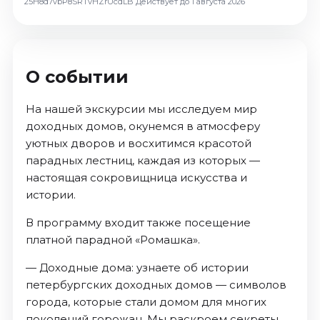
25H8d7vbP8SRTvHZrUcdLB
Действует до 1 августа 2026
О событии
На нашей экскурсии мы исследуем мир
доходных домов, окунемся в атмосферу
уютных дворов и восхитимся красотой
парадных лестниц, каждая из которых —
настоящая сокровищница искусства и
истории.
В программу входит также посещение
платной парадной «Ромашка».
— Доходные дома: узнаете об истории
петербургских доходных домов — символов
города, которые стали домом для многих
поколений горожан. Мы раскроем секреты