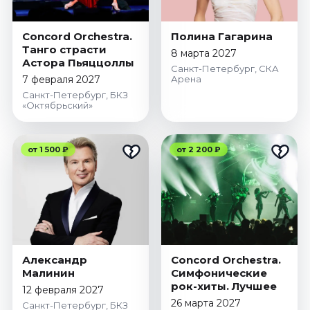
Concord Orchestra.
Полина Гагарина
Танго страсти
8 марта 2027
Астора Пьяццоллы
Санкт-Петербург, СКА
7 февраля 2027
Арена
Санкт-Петербург, БКЗ
«Октябрьский»
от 1 500 ₽
от 2 200 ₽
Александр
Concord Orchestra.
Малинин
Симфонические
рок-хиты. Лучшее
12 февраля 2027
26 марта 2027
Санкт-Петербург, БКЗ