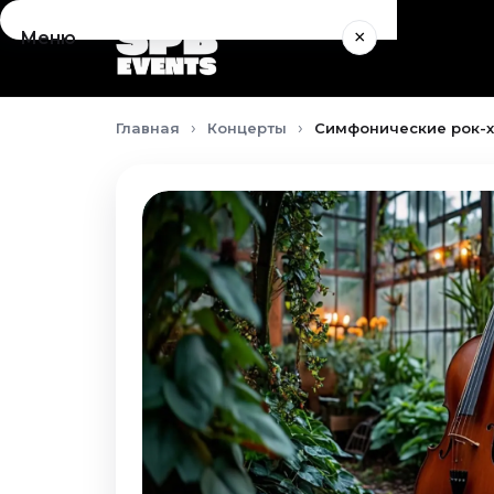
×
Меню
Концерты
Главная
Концерты
Симфонические рок-хи
Август 2026
Сентябрь 2026
Октябрь 2026
Ноябрь 2026
Декабрь 2026
Январь 2027
Театр
Август 2026
Сентябрь 2026
Октябрь 2026
Ноябрь 2026
Декабрь 2026