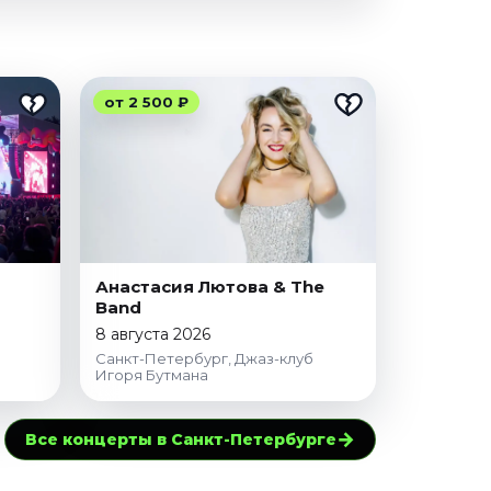
от 2 500 ₽
Анастасия Лютова & The
Band
8 августа 2026
Санкт-Петербург, Джаз-клуб
Игоря Бутмана
→
Все концерты в Санкт-Петербурге