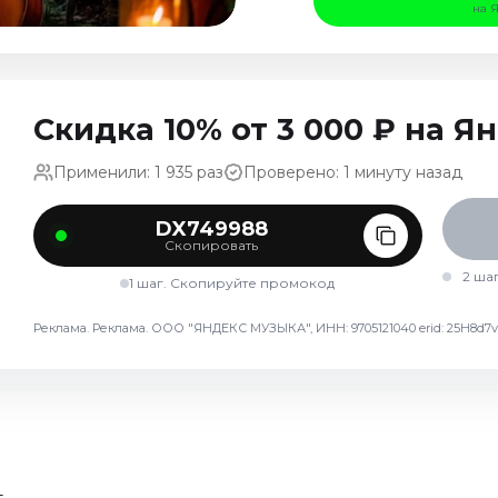
на 
Скидка 10% от 3 000 ₽ на 
Применили: 1 935 раз
Проверено: 1 минуту назад
DX749988
Скопировать
2 ша
1 шаг. Скопируйте промокод
Реклама. Реклама. ООО "ЯНДЕКС МУЗЫКА", ИНН: 9705121040 erid: 25H8