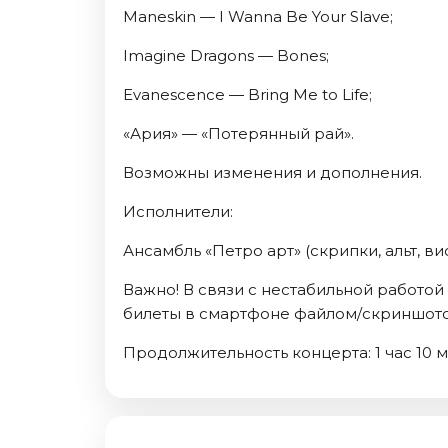
Maneskin — I Wanna Be Your Slave;
Imagine Dragons — Bones;
Evanescence — Bring Me to Life;
«Ария» — «Потерянный рай».
Возможны изменения и дополнения.
Исполнители:
Ансамбль «Петро арт» (скрипки, альт, ви
Важно! В связи с нестабильной работо
билеты в смартфоне файлом/скриншотом
Продолжительность концерта: 1 час 10 м