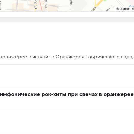
оранжерее выступит в Оранжерея Таврического сада, 
Симфонические рок-хиты при свечах в оранжерее