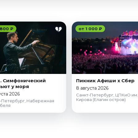
 800 ₽
от 1 000 ₽
g. Симфонический
Пикник Афиши x Сбер
ьют у моря
8 августа 2026
уста 2026
Санкт-Петербург, ЦПКиО им.
Кирова (Елагин остров)
-Петербург, Набережная
абеля