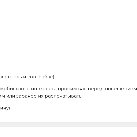
олончель и контрабас).
й мобильного интернета просим вас перед посещение
 или заранее их распечатывать.
инут.