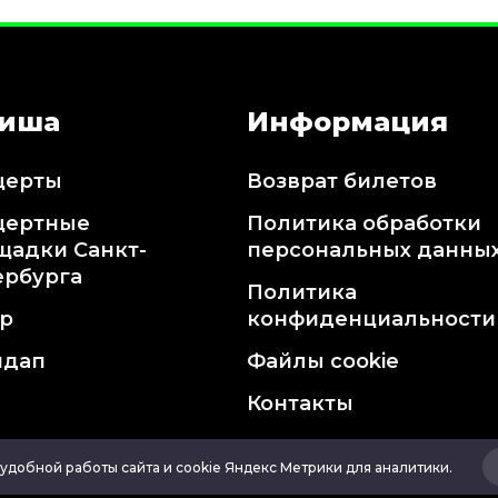
иша
Информация
церты
Возврат билетов
цертные
Политика обработки
щадки Санкт-
персональных данны
ербурга
Политика
тр
конфиденциальности
ндап
Файлы cookie
Контакты
удобной работы сайта и cookie Яндекс Метрики для аналитики.