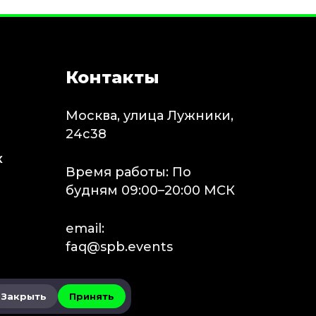
Контакты
Москва, улица Лужники,
24с38
х
Время работы: По
будням 09:00–20:00 МСК
email:
faq@spb.events
Закрыть
Принять