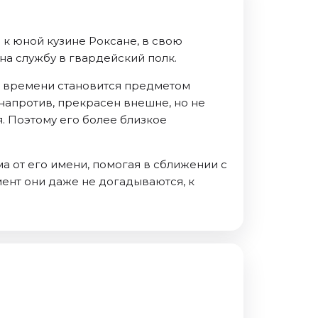
 к юной кузине Роксане, в свою
а службу в гвардейский полк.
от времени становится предметом
напротив, прекрасен внешне, но не
. Поэтому его более близкое
а от его имени, помогая в сближении с
мент они даже не догадываются, к