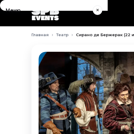
×
Меню
Концерты
Главная
Театр
Сирано де Бержерак (22 
Август 2026
Сентябрь 2026
Октябрь 2026
Ноябрь 2026
Декабрь 2026
Январь 2027
Театр
Август 2026
Сентябрь 2026
Октябрь 2026
Ноябрь 2026
Декабрь 2026