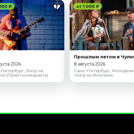
 100 ₽
от 1 000 ₽
Прошлым летом в Чули
густа 2026
8 августа 2026
-Петербург, Театр на
Санкт-Петербург, Молодёж
ой (Приют комедианта)
театр на Фонтанке