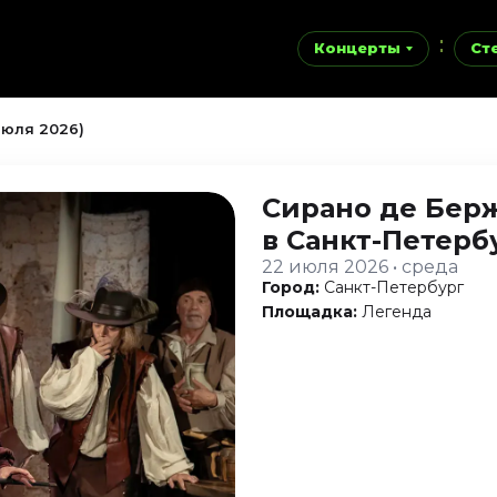
Концерты
Ст
июля 2026)
Сирано де Бер
в Санкт-Петерб
22 июля 2026 • среда
Город:
Санкт-Петербург
Площадка:
Легенда