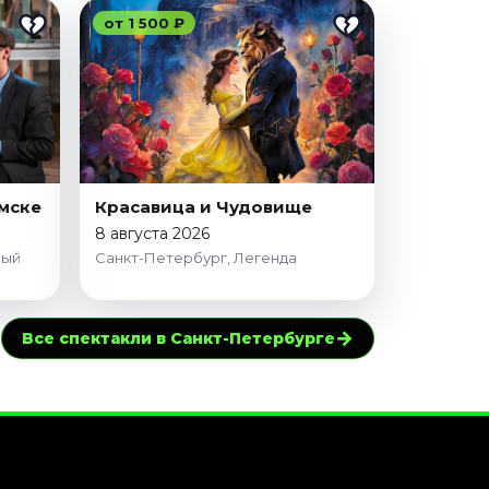
от 1 500 ₽
мске
Красавица и Чудовище
8 августа 2026
ный
Санкт-Петербург, Легенда
→
Все спектакли в Санкт-Петербурге