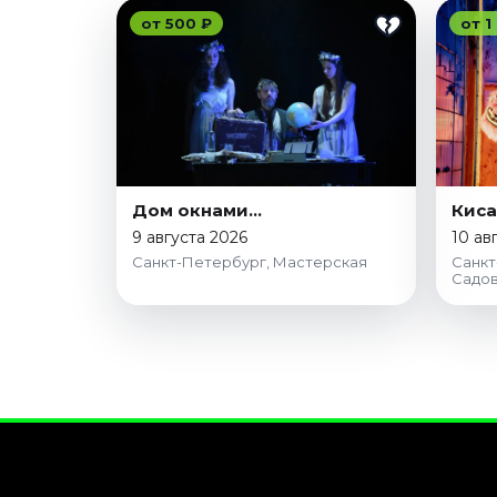
от 500 ₽
от 1
Дом окнами…
Киса
9 августа 2026
10 ав
Санкт-Петербург, Мастерская
Санкт
Садов