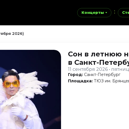
Концерты
Ст
тября 2026)
Сон в летнюю 
в Санкт-Петерб
11 сентября 2026 • пятни
Город:
Санкт-Петербург
Площадка:
ТЮЗ им. Брянце