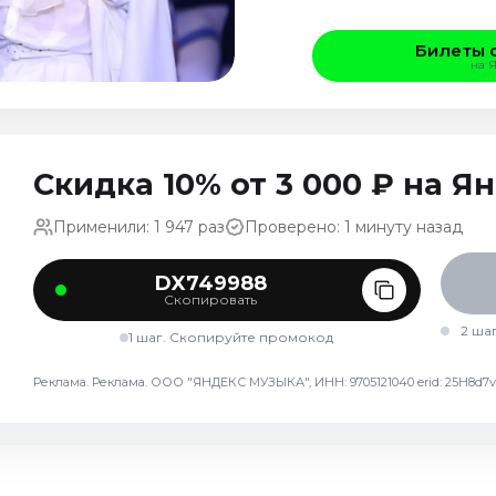
Билеты 
на 
Скидка 10% от 3 000 ₽ на 
Применили: 1 947 раз
Проверено: 1 минуту назад
DX749988
Скопировать
2 ша
1 шаг. Скопируйте промокод
Реклама. Реклама. ООО "ЯНДЕКС МУЗЫКА", ИНН: 9705121040 erid: 25H8