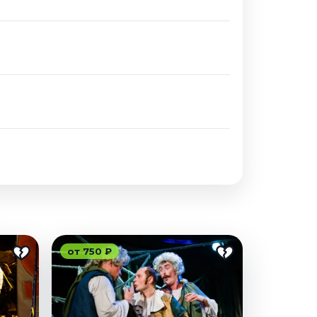
от 750 ₽