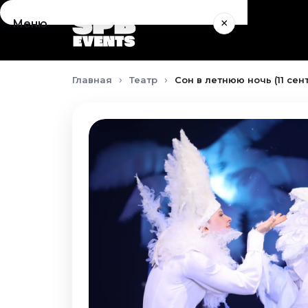
×
Меню
Концерты
Главная
Театр
Сон в летнюю ночь (11 сен
Август 2026
Сентябрь 2026
Октябрь 2026
Ноябрь 2026
Декабрь 2026
Январь 2027
Театр
Август 2026
Сентябрь 2026
Октябрь 2026
Ноябрь 2026
Декабрь 2026