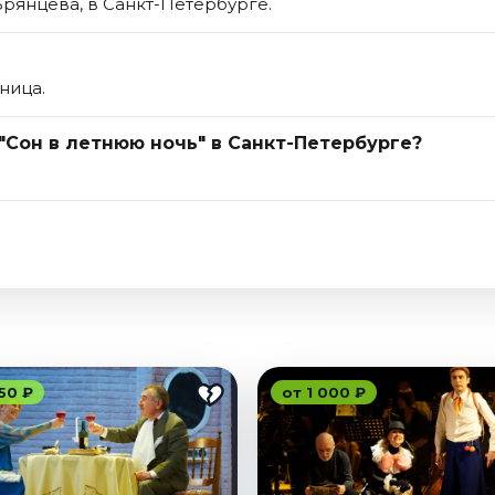
Брянцева, в Санкт-Петербурге.
ница.
"Сон в летнюю ночь" в Санкт-Петербурге?
50 ₽
от 1 000 ₽