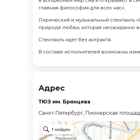
в волшебный мир сна и открывают в себе
главная философия для всех нас».
Лирический и музыкальный спектакль «
природе любви, которая неожиданно воз
Спектакль идёт без антракта.
В составе исполнителей возможны изм
Адрес
ТЮЗ им. Брянцева
Санкт-Петербург, Пионерская площадь