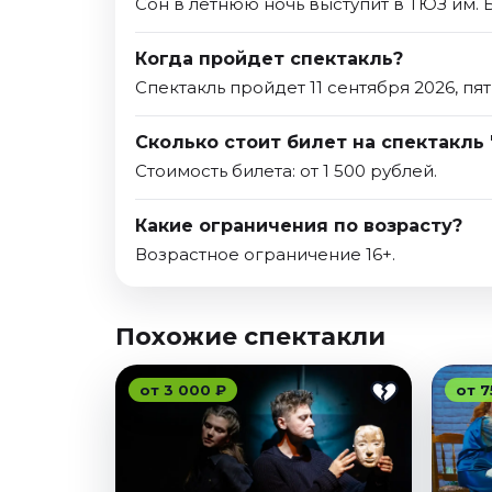
Сон в летнюю ночь выступит в ТЮЗ им. 
Когда пройдет спектакль?
Спектакль пройдет 11 сентября 2026, пят
Сколько стоит билет на спектакль 
Стоимость билета: от 1 500 рублей.
Какие ограничения по возрасту?
Возрастное ограничение 16+.
Похожие спектакли
от 3 000 ₽
от 7