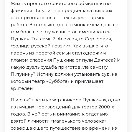
Жизнь простого советского обывателя по
фамилии Питунин не предвещала никаких
сюрпризов: школа — техникум — армия —
работа. Вот только одна заминка: чем дальше,
тем больше в эту жизнь стал вмешиваться...
Пушкин. Тот самый, Александр Сергеевич,
«солнце русской поэзии». Как вышло, что
парень из простой семьи стал одержим
планом спасения Пушкина от пули Дантеса? И
какую дуэль судьба приготовила самому
Питунину? Истину должен установить суд, на
который театр «Суббота» и приглашает
зрителей.
Пьеса «Спасти камер-юнкера Пушкина», одно
из лучших произведений для театра 2000-х
годов. В ней есть и внимание к отдельно
взятой личности «маленького человека»,
совершающего путешествие во времени из