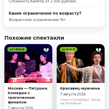
Стоимость билета: от 2 300 рублей.
Какие ограничения по возрасту?
Возрастное ограничение 16+.
Похожие спектакли
от 1 800 ₽
от 800 ₽
Москва — Петушки.
Красавец-мужчина
Комедия с
7 августа 2026
трагическим
Санкт-Петербург, Театр
финалом
на Литейном
7 августа 2026