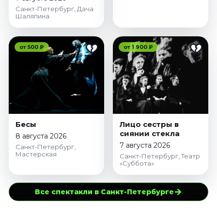
Санкт-Петербург, Дача
Шаляпина
от 500 ₽
от 1 900 ₽
Бесы
Лицо сестры в
сиянии стекла
8 августа 2026
7 августа 2026
Санкт-Петербург,
Мастерская
Санкт-Петербург, Театр
«Суббота»
→
Все спектакли в Санкт-Петербурге