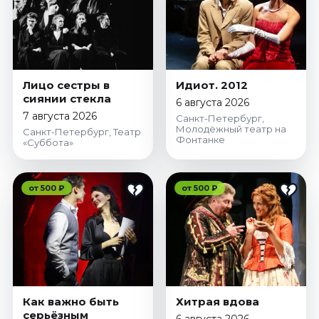
Лицо сестры в
Идиот. 2012
сиянии стекла
6 августа 2026
7 августа 2026
Санкт-Петербург,
Молодёжный театр на
Санкт-Петербург, Театр
Фонтанке
«Суббота»
от 500 ₽
от 500 ₽
Как важно быть
Хитрая вдова
серьёзным