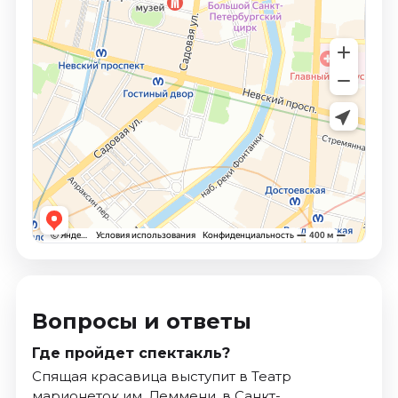
Вопросы и ответы
Где пройдет спектакль?
Спящая красавица выступит в Театр
марионеток им. Деммени, в Санкт-