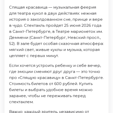
Спящая красавица — музыкальная феерия
для театра кукол в двух действиях: нежная
история о заколдованном сне, принце и вере
в чудо. Спектакль пройдет 25 июня 2026 года
в Санкт-Петербурге, в Театре марионеток им.
Деммени (Санкт-Петербург, Невский просп.,
52). В зале будет особая сказочная атмосфера:
мягкий свет, живые куклы и музыка, которая
цепляет с первых минут.
Если хочется устроить ребенку и себе вечер,
где эмоции сменяют друг друга — это точно
про «Спящую красавицу» в Санкт-Петербурге.
Стоимость билетов от 600 рублей. Купить
билеты и выбрать удобное время можно
заранее, чтобы не переживать перед
спектаклем.
Важно: каждый зритель, независимо от