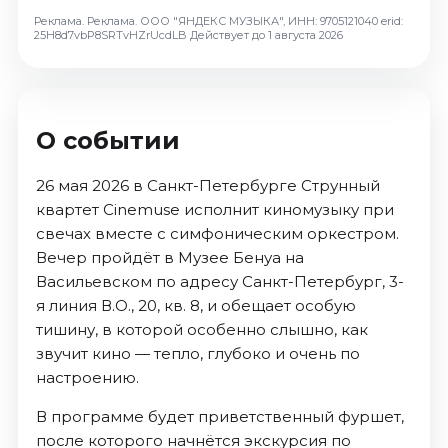
Реклама. Реклама. ООО "ЯНДЕКС МУЗЫКА", ИНН: 9705121040 erid:
25H8d7vbP8SRTvHZrUcdLB
Действует до 1 августа 2026
О событии
26 мая 2026 в Санкт-Петербурге Струнный
квартет Cinemuse исполнит киномузыку при
свечах вместе с симфоническим оркестром.
Вечер пройдёт в Музее Бенуа на
Васильевском по адресу Санкт-Петербург, 3-
я линия В.О., 20, кв. 8, и обещает особую
тишину, в которой особенно слышно, как
звучит кино — тепло, глубоко и очень по
настроению.
В программе будет приветственный фуршет,
после которого начнётся экскурсия по