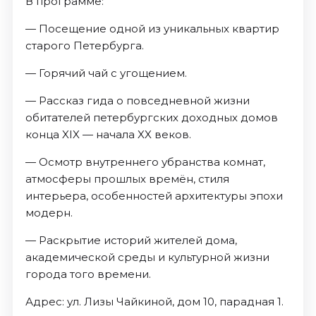
В программе:
— Посещение одной из уникальных квартир
старого Петербурга.
— Горячий чай с угощением.
— Рассказ гида о повседневной жизни
обитателей петербургских доходных домов
конца XIX — начала XX веков.
— Осмотр внутреннего убранства комнат,
атмосферы прошлых времён, стиля
интерьера, особенностей архитектуры эпохи
модерн.
— Раскрытие историй жителей дома,
академической среды и культурной жизни
города того времени.
Адрес: ул. Лизы Чайкиной, дом 10, парадная 1.