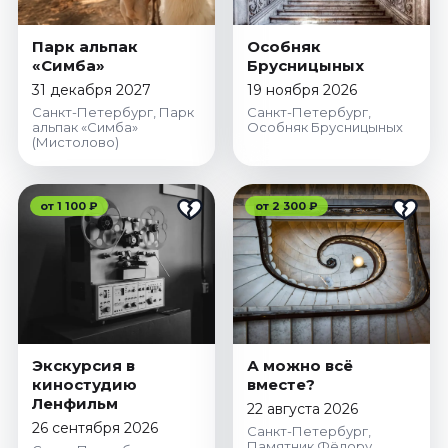
Парк альпак
Особняк
«Симба»
Брусницыных
31 декабря 2027
19 ноября 2026
Санкт-Петербург, Парк
Санкт-Петербург,
альпак «Симба»
Особняк Брусницыных
(Мистолово)
от 1 100 ₽
от 2 300 ₽
Экскурсия в
А можно всё
киностудию
вместе?
Ленфильм
22 августа 2026
26 сентября 2026
Санкт-Петербург,
Памятник Фёдору