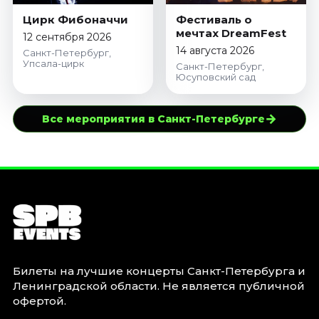
Цирк Фибоначчи
Фестиваль о
мечтах DreamFest
12 сентября 2026
14 августа 2026
Санкт-Петербург,
Упсала-цирк
Санкт-Петербург,
Юсуповский сад
→
Все мероприятия в Санкт-Петербурге
Билеты на лучшие концерты Санкт-Петербурга и
Ленинградской области. Не является публичной
офертой.