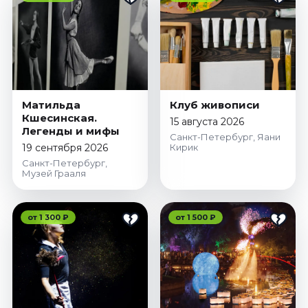
Матильда
Клуб живописи
Кшесинская.
15 августа 2026
Легенды и мифы
Санкт-Петербург, Яани
19 сентября 2026
Кирик
Санкт-Петербург,
Музей Грааля
от 1 300 ₽
от 1 500 ₽