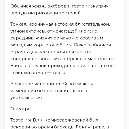
Обычная жизнь актёров и театр «изнутри»
всегда интриговали зрителей.
Тонкая, ироничная история блистательной,
умной актрисы, отмечающей «кризис
середины жизни» романом с красивым
молодым корыстолюбцем. Даже любовная
страсть для неё становится этапом
совершенствования актёрского мастерства.
В итоге Джулии приходится признать, что её
главный роман — театр.
В составе исполнителей возможны
изменения без дополнительного
уведомления.
О театре:
Театр им. В. Ф. Комиссаржевской был
основан во время блокады Ленинграда, в