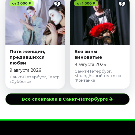
от 3 000 ₽
от 1 000 ₽
Пять женщин,
Без вины
предавшихся
виноватые
любви
9 августа 2026
9 августа 2026
Санкт-Петербург,
Молодёжный театр на
Санкт-Петербург, Театр
Фонтанке
«Суббота»
→
Все спектакли в Санкт-Петербурге