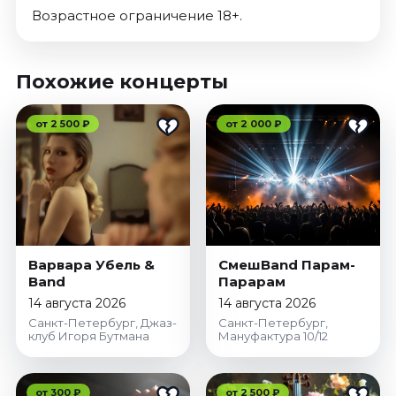
Возрастное ограничение 18+.
Похожие концерты
от 2 500 ₽
от 2 000 ₽
Варвара Убель &
СмешBand Парам-
Band
Парарам
14 августа 2026
14 августа 2026
Санкт-Петербург, Джаз-
Санкт-Петербург,
клуб Игоря Бутмана
Мануфактура 10/12
от 300 ₽
от 2 500 ₽