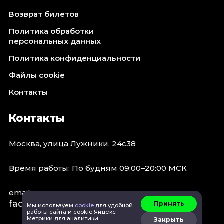
Возврат билетов
Политика обработки
персональных данных
Политика конфиденциальности
Файлы cookie
Контакты
Контакты
Москва, улица Лужники, 24с38
Время работы: По будням 09:00–20:00 МСК
email:
faq@spb.events
Принять
Мы используем
cookie
для удобной
работы сайта и cookie Яндекс
Метрики для аналитики.
Закрыть