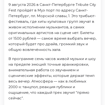
9 августа 2026 в Санкт-Петербурге Tribute City
Fest пройдёт в Муз порт по адресу Санкт-
Петербург, пл. Морской славы, 1. Это трибьют-
фестиваль, где хиты культовых групп звучат в
живом исполнении музыкантов, а самих
оригинальных артистов на сцене нет. Билеты
от 1500 рублей — самое время выбрать вечер,
который будет про драйв, громкий звук и
общую вовлечённость зала.
В программе семь часов живой музыки и шоу
на пределе эмоций: точные аранжировки,
внимательная работа со звучанием и
сценические эффекты, которые держат темп
весь вечер. Атмосфера — как в любимых
2000-х: танцпол, реакция публики и
ощущение, что каждый трек звучит “прямо
сейчас”.