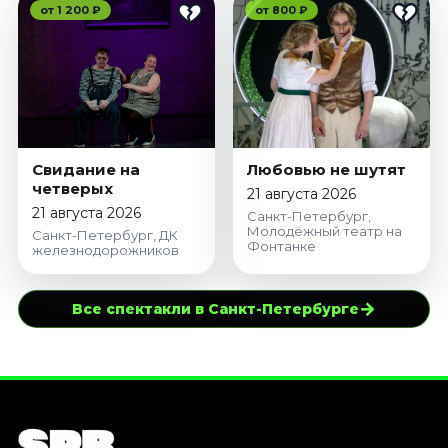
от 1 200 ₽
от 800 ₽
Свидание на
Любовью не шутят
четверых
21 августа 2026
21 августа 2026
Санкт-Петербург,
Молодёжный театр на
Санкт-Петербург, ДК
Фонтанке
железнодорожников
→
Все спектакли в Санкт-Петербурге