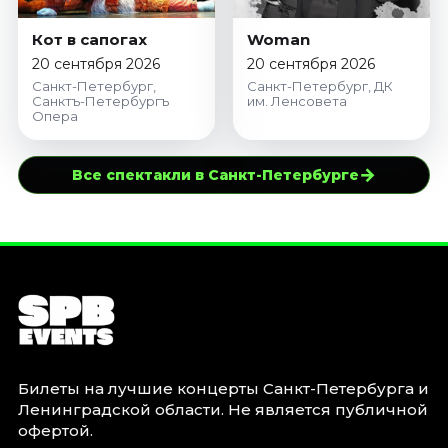
Кот в сапогах
Woman
20 сентября 2026
20 сентября 2026
Санкт-Петербург,
Санкт-Петербург, ДК
Санктъ-Петербургъ
им. Ленсовета
Опера
→
Все спектакли в Санкт-Петербурге
Билеты на лучшие концерты Санкт-Петербурга и
Ленинградской области. Не является публичной
офертой.