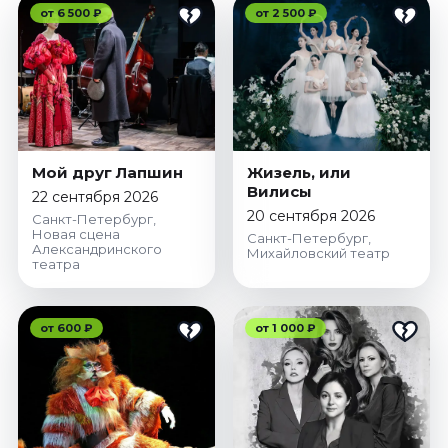
от 6 500 ₽
от 2 500 ₽
Мой друг Лапшин
Жизель, или
Вилисы
22 сентября 2026
20 сентября 2026
Санкт-Петербург,
Новая сцена
Санкт-Петербург,
Александринского
Михайловский театр
театра
от 600 ₽
от 1 000 ₽