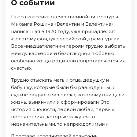
О событии
Пьеса классика отечественной литературы
Михаила Рощина «Валентин и Валентина»,
написанная в 1970 году, уже принадлежит
«золотому фонду» российской драматургии.
Восемнадцатилетним героям трудно выбрать
между карьерой и безоглядной любовью,
особенно когда родители сопротивляются их
счастью.
Трудно отыскать мать и отца, дедушку и
бабушку, которые были бы равнодушны к
судьбе родного человека, которому они дали
жизнь, вынянчили и сформировали. Это
история о юности, первой любви, первых
препятствиях, которые кажутся то
незначительными, то непреодолимыми.
В составе исполнителей возможны