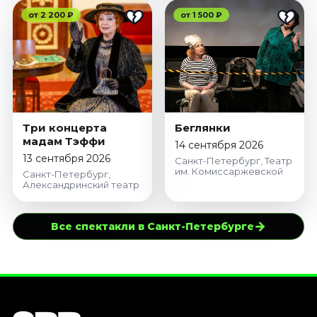
от 2 200 ₽
от 1 500 ₽
Три концерта
Беглянки
мадам Тэффи
14 сентября 2026
13 сентября 2026
Санкт-Петербург, Театр
им. Комиссаржевской
Санкт-Петербург,
Александринский театр
→
Все спектакли в Санкт-Петербурге