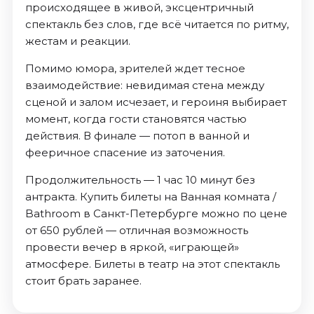
происходящее в живой, эксцентричный
спектакль без слов, где всё читается по ритму,
жестам и реакции.
Помимо юмора, зрителей ждет тесное
взаимодействие: невидимая стена между
сценой и залом исчезает, и героиня выбирает
момент, когда гости становятся частью
действия. В финале — потоп в ванной и
фееричное спасение из заточения.
Продолжительность — 1 час 10 минут без
антракта. Купить билеты на Ванная комната /
Bathroom в Санкт-Петербурге можно по цене
от 650 рублей — отличная возможность
провести вечер в яркой, «играющей»
атмосфере. Билеты в театр на этот спектакль
стоит брать заранее.