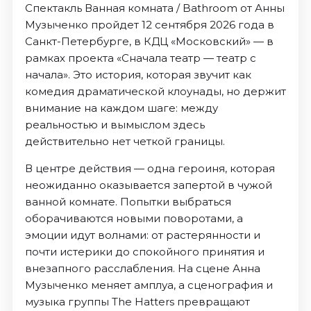
Спектакль Ванная комната / Bathroom от Анны
Музыченко пройдет 12 сентября 2026 года в
Санкт-Петербурге, в КДЦ «Московский» — в
рамках проекта «Сначала театр — театр с
начала». Это история, которая звучит как
комедия драматической клоунады, но держит
внимание на каждом шаге: между
реальностью и вымыслом здесь
действительно нет четкой границы.
В центре действия — одна героиня, которая
неожиданно оказывается запертой в чужой
ванной комнате. Попытки выбраться
оборачиваются новыми поворотами, а
эмоции идут волнами: от растерянности и
почти истерики до спокойного принятия и
внезапного расслабления. На сцене Анна
Музыченко меняет амплуа, а сценография и
музыка группы The Hatters превращают