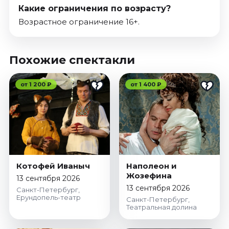
Какие ограничения по возрасту?
Возрастное ограничение 16+.
Похожие спектакли
от 1 200 ₽
от 1 400 ₽
Котофей Иваныч
Наполеон и
Жозефина
13 сентября 2026
13 сентября 2026
Санкт-Петербург,
Ерундопель-театр
Санкт-Петербург,
Театральная долина